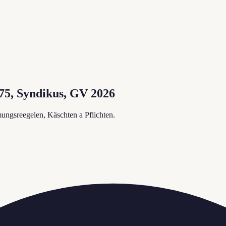
975, Syndikus, GV 2026
ungsreegelen, Käschten a Pflichten.