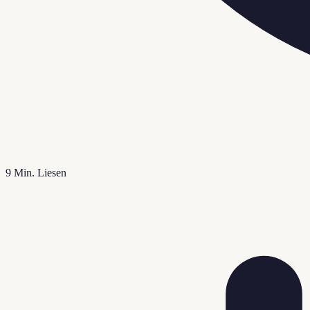
9
Min. Liesen