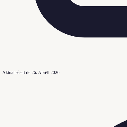
Aktualiséiert de
26. Abrëll 2026