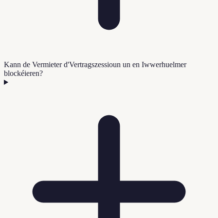
Kann de Vermieter d'Vertragszessioun un en Iwwerhuelmer
blockéieren?