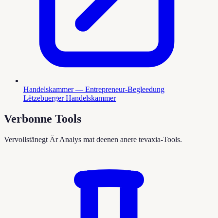
Handelskammer — Entrepreneur-Begleedung
Lëtzebuerger Handelskammer
Verbonne Tools
Vervollstänegt Är Analys mat deenen anere tevaxia-Tools.