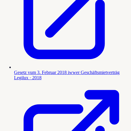
Gesetz vum 3. Februar 2018 iwwer Geschäftsmietverträg
Legilux
· 2018