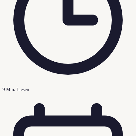
9
Min. Liesen