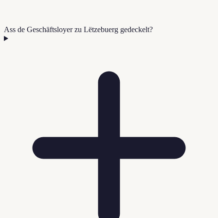
Ass de Geschäftsloyer zu Lëtzebuerg gedeckelt?