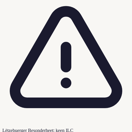
Lëtzebuerger Besonderheet: keen ILC