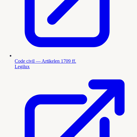
Code civil — Artikelen 1709 ff.
Legilux