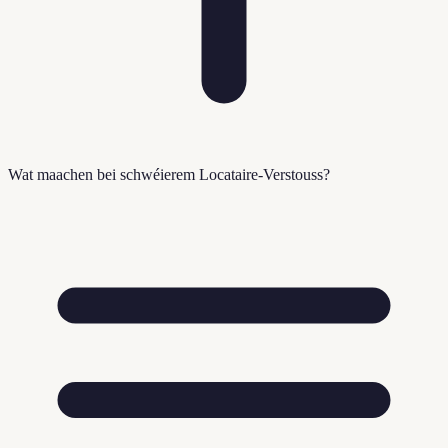
Wat maachen bei schwéierem Locataire-Verstouss?