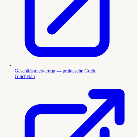
Geschäftsmietvertrag — praktesche Guide
Guichet.lu