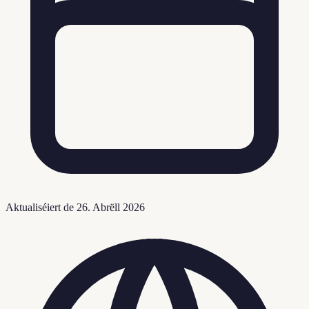
Aktualiséiert de
26. Abrëll 2026