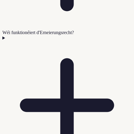
Wéi funktionéiert d'Erneierungsrecht?