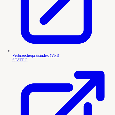
Verbraucherpräisindex (VPI)
STATEC