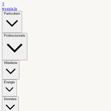
T
tevaxia
.lu
Particuliers
Professionnels
Hôtellerie
Énergie
Données