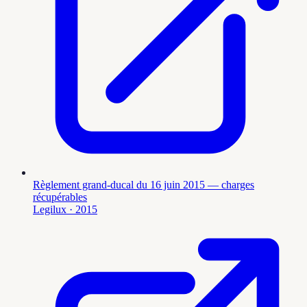
Règlement grand-ducal du 16 juin 2015 — charges
récupérables
Legilux
· 2015