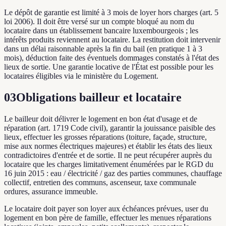
Le dépôt de garantie est limité à 3 mois de loyer hors charges (art. 5
loi 2006). Il doit être versé sur un compte bloqué au nom du
locataire dans un établissement bancaire luxembourgeois ; les
intérêts produits reviennent au locataire. La restitution doit intervenir
dans un délai raisonnable après la fin du bail (en pratique 1 à 3
mois), déduction faite des éventuels dommages constatés à l'état des
lieux de sortie. Une garantie locative de l'État est possible pour les
locataires éligibles via le ministère du Logement.
03
Obligations bailleur et locataire
Le bailleur doit délivrer le logement en bon état d'usage et de
réparation (art. 1719 Code civil), garantir la jouissance paisible des
lieux, effectuer les grosses réparations (toiture, façade, structure,
mise aux normes électriques majeures) et établir les états des lieux
contradictoires d'entrée et de sortie. Il ne peut récupérer auprès du
locataire que les charges limitativement énumérées par le RGD du
16 juin 2015 : eau / électricité / gaz des parties communes, chauffage
collectif, entretien des communs, ascenseur, taxe communale
ordures, assurance immeuble.
Le locataire doit payer son loyer aux échéances prévues, user du
logement en bon père de famille, effectuer les menues réparations