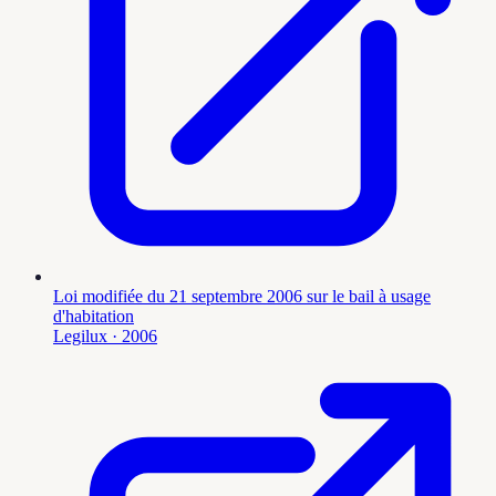
Loi modifiée du 21 septembre 2006 sur le bail à usage
d'habitation
Legilux
· 2006