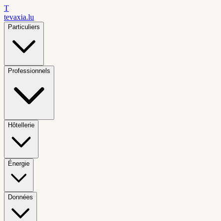
T
tevaxia
.lu
Particuliers
Professionnels
Hôtellerie
Énergie
Données