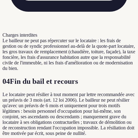
Charges interdites
Le bailleur ne peut pas répercuter sur le locataire : les frais de
gestion ou de syndic professionnel au-delà de la quote-part locataire,
les gros travaux de remplacement (chaudière, toiture, façade), la taxe
foncière, les frais d'assurance habitation autre que la responsabilité
civile de l'immeuble, ni les frais d'amélioration ou de modernisation
du bien.
04
Fin du bail et recours
Le locataire peut résilier à tout moment par lettre recommandée avec
un préavis de 3 mois (art. 12 loi 2006). Le bailleur ne peut résilier
qu'avec un préavis de 6 mois et uniquement pour trois motifs
légitimes : besoin personnel d'occupation pour lui-même, son
conjoint, ses ascendants ou descendants ; manquement grave du
locataire à ses obligations contractuelles ; travaux de démolition ou
de reconstruction rendant l'occupation impossible. La résiliation doit
être motivée par écrit, sous peine de nullité.