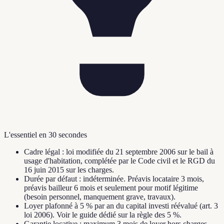
L'essentiel en 30 secondes
Cadre légal : loi modifiée du 21 septembre 2006 sur le bail à
usage d'habitation, complétée par le Code civil et le RGD du
16 juin 2015 sur les charges.
Durée par défaut : indéterminée. Préavis locataire 3 mois,
préavis bailleur 6 mois et seulement pour motif légitime
(besoin personnel, manquement grave, travaux).
Loyer plafonné à 5 % par an du capital investi réévalué (art. 3
loi 2006). Voir le guide dédié sur la règle des 5 %.
Garantie locative : maximum 3 mois de loyer hors charges,