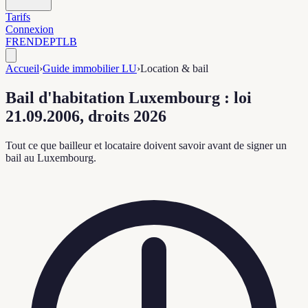
Tarifs
Connexion
FR
EN
DE
PT
LB
Accueil
›
Guide immobilier LU
›
Location & bail
Bail d'habitation Luxembourg : loi
21.09.2006, droits 2026
Tout ce que bailleur et locataire doivent savoir avant de signer un
bail au Luxembourg.