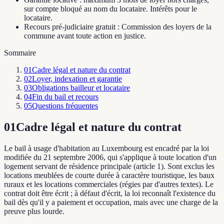
sur compte bloqué au nom du locataire. Intérêts pour le
locataire.
Recours pré-judiciaire gratuit : Commission des loyers de la
commune avant toute action en justice.
Sommaire
01
Cadre légal et nature du contrat
02
Loyer, indexation et garantie
03
Obligations bailleur et locataire
04
Fin du bail et recours
05
Questions fréquentes
01
Cadre légal et nature du contrat
Le bail à usage d'habitation au Luxembourg est encadré par la loi
modifiée du 21 septembre 2006, qui s'applique à toute location d'un
logement servant de résidence principale (article 1). Sont exclus les
locations meublées de courte durée à caractère touristique, les baux
ruraux et les locations commerciales (régies par d'autres textes). Le
contrat doit être écrit ; à défaut d'écrit, la loi reconnaît l'existence du
bail dès qu'il y a paiement et occupation, mais avec une charge de la
preuve plus lourde.