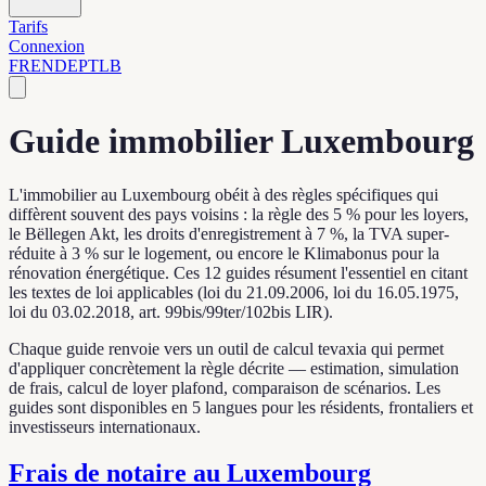
Tarifs
Connexion
FR
EN
DE
PT
LB
Guide immobilier Luxembourg
L'immobilier au Luxembourg obéit à des règles spécifiques qui
diffèrent souvent des pays voisins : la règle des 5 % pour les loyers,
le Bëllegen Akt, les droits d'enregistrement à 7 %, la TVA super-
réduite à 3 % sur le logement, ou encore le Klimabonus pour la
rénovation énergétique. Ces 12 guides résument l'essentiel en citant
les textes de loi applicables (loi du 21.09.2006, loi du 16.05.1975,
loi du 03.02.2018, art. 99bis/99ter/102bis LIR).
Chaque guide renvoie vers un outil de calcul tevaxia qui permet
d'appliquer concrètement la règle décrite — estimation, simulation
de frais, calcul de loyer plafond, comparaison de scénarios. Les
guides sont disponibles en 5 langues pour les résidents, frontaliers et
investisseurs internationaux.
Frais de notaire au Luxembourg