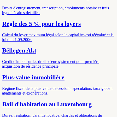
Droits d'enregistrement, transcription, émoluments notaire et frais
hypothécaires détaillés.
Règle des 5 % pour les loyers
Calcul du loyer maximum légal selon le capital investi réévalué et la
loi du 21.09.2006.
Bëllegen Akt
Crédit d'impôt sur les droits d'enregistrement pour première
acquisition de résidence principale.
Plus-value immobilière
Régime fiscal de la plus-value de cession : spéculation, taux global,
abattements et exonérations.
Bail d'habitation au Luxembourg
Durée, résiliation, garantie locative, charges et obligations du