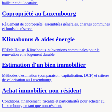
bailleur et du locataire.
Copropriété au Luxembourg
Règlement de copropriété, assemblées générales, charges communes
et fonds de réserve.
Klimabonus & aides énergie
PRIMe House, Klimabonus, subventions communales pour la
rénovation et le logement durable.
Estimation d'un bien immobilier
Méthodes d'estimation (comparaison, capitalisation, DCF) et critères
de valorisation au Luxembourg.
Achat immobilier non-résident
Conditions, financement, fiscalité et particularités pour acheter au
Luxembourg en tant que non-résident.