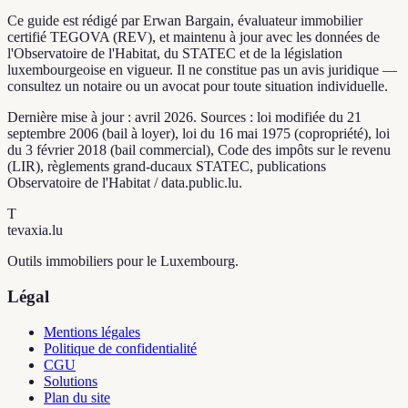
Ce guide est rédigé par Erwan Bargain, évaluateur immobilier
certifié TEGOVA (REV), et maintenu à jour avec les données de
l'Observatoire de l'Habitat, du STATEC et de la législation
luxembourgeoise en vigueur. Il ne constitue pas un avis juridique —
consultez un notaire ou un avocat pour toute situation individuelle.
Dernière mise à jour : avril 2026. Sources : loi modifiée du 21
septembre 2006 (bail à loyer), loi du 16 mai 1975 (copropriété), loi
du 3 février 2018 (bail commercial), Code des impôts sur le revenu
(LIR), règlements grand-ducaux STATEC, publications
Observatoire de l'Habitat / data.public.lu.
T
tevaxia
.lu
Outils immobiliers pour le Luxembourg.
Légal
Mentions légales
Politique de confidentialité
CGU
Solutions
Plan du site