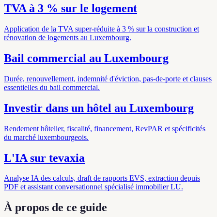
TVA à 3 % sur le logement
Application de la TVA super-réduite à 3 % sur la construction et
rénovation de logements au Luxembourg.
Bail commercial au Luxembourg
Durée, renouvellement, indemnité d'éviction, pas-de-porte et clauses
essentielles du bail commercial.
Investir dans un hôtel au Luxembourg
Rendement hôtelier, fiscalité, financement, RevPAR et spécificités
du marché luxembourgeois.
L'IA sur tevaxia
Analyse IA des calculs, draft de rapports EVS, extraction depuis
PDF et assistant conversationnel spécialisé immobilier LU.
À propos de ce guide