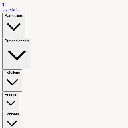
T
tevaxia
.lu
Particuliers
Professionnels
Hôtellerie
Énergie
Données