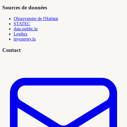
Sources de données
Observatoire de l'Habitat
STATEC
data.public.lu
Legilux
myenergy.lu
Contact