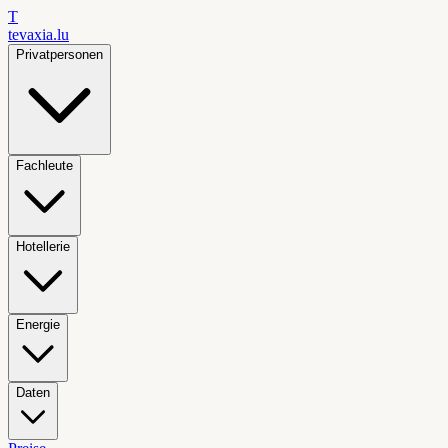
T
tevaxia
.lu
Privatpersonen
Fachleute
Hotellerie
Energie
Daten