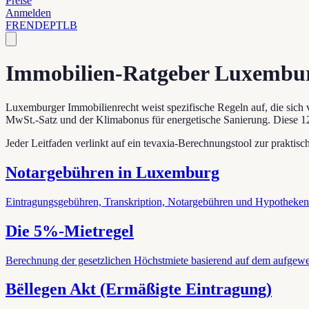
Preise
Anmelden
FR
EN
DE
PT
LB
Immobilien-Ratgeber Luxembu
Luxemburger Immobilienrecht weist spezifische Regeln auf, die sich
MwSt.-Satz und der Klimabonus für energetische Sanierung. Diese 1
Jeder Leitfaden verlinkt auf ein tevaxia-Berechnungstool zur prakti
Notargebühren in Luxemburg
Eintragungsgebühren, Transkription, Notargebühren und Hypothekenk
Die 5%-Mietregel
Berechnung der gesetzlichen Höchstmiete basierend auf dem aufgewe
Bëllegen Akt (Ermäßigte Eintragung)