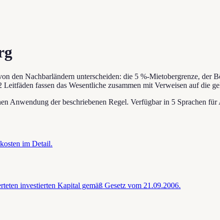
rg
 von den Nachbarländern unterscheiden: die 5 %-Mietobergrenze, der B
2 Leitfäden fassen das Wesentliche zusammen mit Verweisen auf die g
schen Anwendung der beschriebenen Regel. Verfügbar in 5 Sprachen für 
osten im Detail.
rteten investierten Kapital gemäß Gesetz vom 21.09.2006.