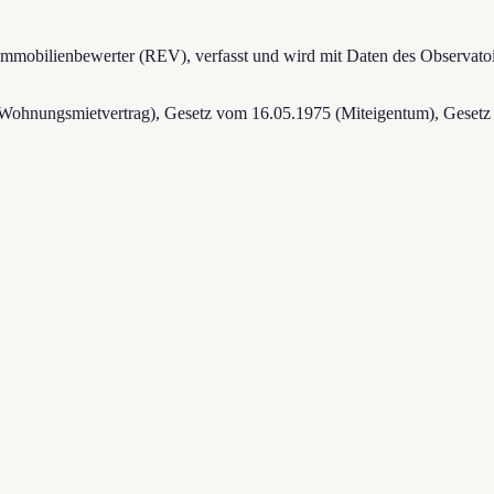
mmobilienbewerter (REV), verfasst und wird mit Daten des Observatoi
6 (Wohnungsmietvertrag), Gesetz vom 16.05.1975 (Miteigentum), Gese