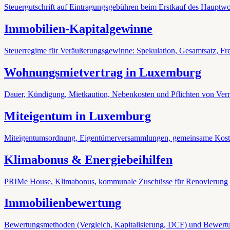
Steuergutschrift auf Eintragungsgebühren beim Erstkauf des Hauptwo
Immobilien-Kapitalgewinne
Steuerregime für Veräußerungsgewinne: Spekulation, Gesamtsatz, Fre
Wohnungsmietvertrag in Luxemburg
Dauer, Kündigung, Mietkaution, Nebenkosten und Pflichten von Verm
Miteigentum in Luxemburg
Miteigentumsordnung, Eigentümerversammlungen, gemeinsame Kost
Klimabonus & Energiebeihilfen
PRIMe House, Klimabonus, kommunale Zuschüsse für Renovierung 
Immobilienbewertung
Bewertungsmethoden (Vergleich, Kapitalisierung, DCF) und Bewertu