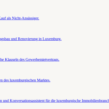
uf als Nicht-Ansässiger.
ngsbau und Renovierung in Luxemburg.
he Klauseln des Gewerbemietvertrags.
en des luxemburgischen Marktes.
 und Konversationsassistent für die luxemburgische Immobilienbranc