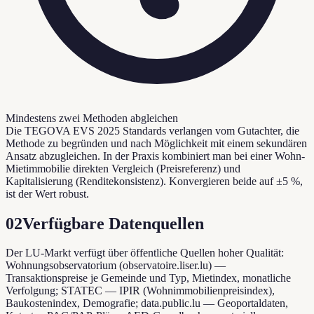
Mindestens zwei Methoden abgleichen
Die TEGOVA EVS 2025 Standards verlangen vom Gutachter, die
Methode zu begründen und nach Möglichkeit mit einem sekundären
Ansatz abzugleichen. In der Praxis kombiniert man bei einer Wohn-
Mietimmobilie direkten Vergleich (Preisreferenz) und
Kapitalisierung (Renditekonsistenz). Konvergieren beide auf ±5 %,
ist der Wert robust.
02
Verfügbare Datenquellen
Der LU-Markt verfügt über öffentliche Quellen hoher Qualität:
Wohnungsobservatorium (observatoire.liser.lu) —
Transaktionspreise je Gemeinde und Typ, Mietindex, monatliche
Verfolgung; STATEC — IPIR (Wohnimmobilienpreisindex),
Baukostenindex, Demografie; data.public.lu — Geoportaldaten,