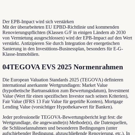
Der EPB-Impact wird sich verstärken
Mit der überarbeiteten EU EPBD-Richtlinie und kommenden
Renovierungspflichten (Klassen G/F in einigen Ländern ab 2030
von Vermietung ausgeschlossen) wird der EPB-Impact auf den Wert
verstärkt. Antizipieren Sie durch Integration der energetischen
Sanierung in den Investitions-Businessplan, besonders für E-G-
Klasse-Immobilien.
04
TEGOVA EVS 2025 Normenrahmen
Die European Valuation Standards 2025 (TEGOVA) definieren
international anerkannte Wertgrundlagen: Market Value
(hypothetische Bartransaktion zum Bewertungsdatum), Investment
Value (Wert für einen spezifischen Investor nach seinen Kriterien),
Fair Value (IFRS 13 Fair Value für geprüfte Konten), Mortgage
Lending Value (vorsichtiger Hypothekarwert für Banken).
Jeder professionelle TEGOVA-Bewertungsbericht legt fest: die
Wertgrundlage, die angewandte(n) Methode(n), die Datenquellen,
die Schlüsselannahmen und besonderen Bedingungen (unter
aufschiebender Bedingung, abzuschließende Renovierung, etc.). In