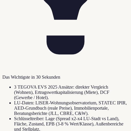
Das Wichtigste in 30 Sekunden
3 TEGOVA EVS 2025 Ansätze: direkter Vergleich
(Wohnen), Ertragswertkapitalisierung (Miete), DCF
(Gewerbe / Hotel).
LU-Daten: LISER-Wohnungsobservatorium, STATEC IPIR,
AED-Grundbuch (reale Preise), Immobilienportale,
Beratungsberichte (JLL, CBRE, C&W).
Schlüsseltreiber: Lage (Spread x2-x4 LU-Stadt vs Land),
Fläche, Zustand, EPB (3-8 % Wert/Klasse), Außenbereiche
und Stellplatz.