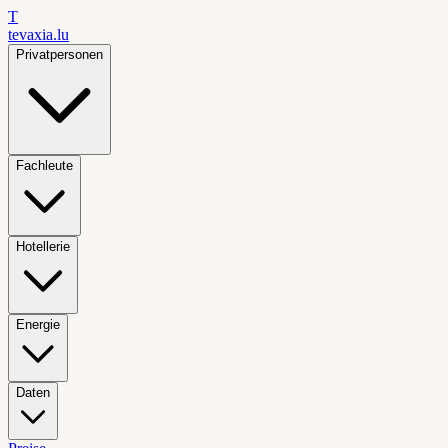
T
tevaxia
.lu
Privatpersonen
Fachleute
Hotellerie
Energie
Daten