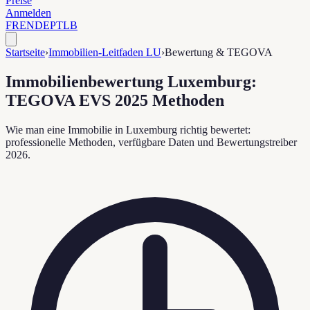
Preise
Anmelden
FR
EN
DE
PT
LB
Startseite
›
Immobilien-Leitfaden LU
›
Bewertung & TEGOVA
Immobilienbewertung Luxemburg:
TEGOVA EVS 2025 Methoden
Wie man eine Immobilie in Luxemburg richtig bewertet:
professionelle Methoden, verfügbare Daten und Bewertungstreiber
2026.