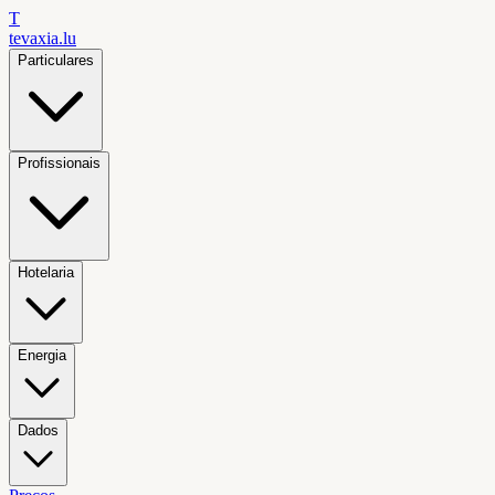
T
tevaxia
.lu
Particulares
Profissionais
Hotelaria
Energia
Dados