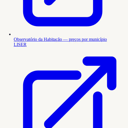
Observatório da Habitação — preços por município
LISER