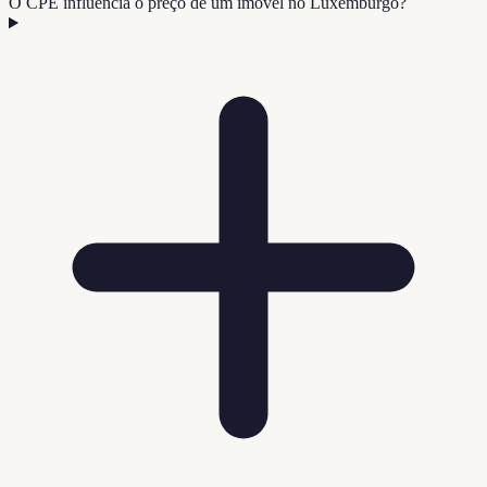
O CPE influencia o preço de um imóvel no Luxemburgo?