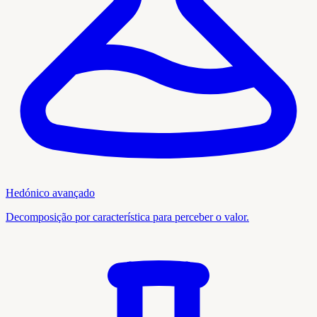
Hedónico avançado
Decomposição por característica para perceber o valor.