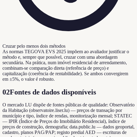
Cruzar pelo menos dois métodos
As normas TEGOVA EVS 2025 impõem ao avaliador justificar o
método e, sempre que possível, cruzar com uma abordagem
secundária. Na prática, num imóvel residencial de arrendamento,
combinam-se comparação direta (referência de preço) e
capitalização (coerência de rentabilidade). Se ambos convergirem
em ±5%, o valor é robusto.
02
Fontes de dados disponíveis
O mercado LU dispõe de fontes públicas de qualidade: Observatório
da Habitação (observatoire.liser.lu) — preços de transação por
município e tipo, índice de rendas, monitorização mensal; STATEC
— IPIR (Índice de Preços do Imobiliário Residencial), índice de
preços de construção, demografia; data.public.lu — dados geoportal,
cadastro, planos PAG/PAP; registo predial AED — escrituras de