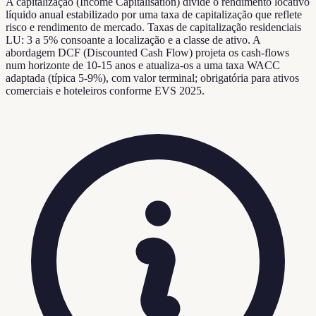
A capitalização (Income Capitalisation) divide o rendimento locativo
líquido anual estabilizado por uma taxa de capitalização que reflete
risco e rendimento de mercado. Taxas de capitalização residenciais
LU: 3 a 5% consoante a localização e a classe de ativo. A
abordagem DCF (Discounted Cash Flow) projeta os cash-flows
num horizonte de 10-15 anos e atualiza-os a uma taxa WACC
adaptada (típica 5-9%), com valor terminal; obrigatória para ativos
comerciais e hoteleiros conforme EVS 2025.