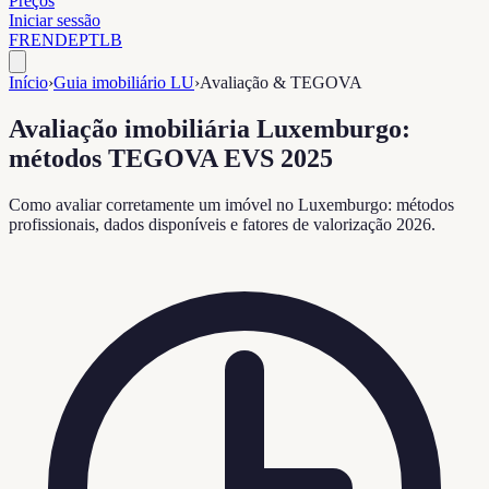
Preços
Iniciar sessão
FR
EN
DE
PT
LB
Início
›
Guia imobiliário LU
›
Avaliação & TEGOVA
Avaliação imobiliária Luxemburgo:
métodos TEGOVA EVS 2025
Como avaliar corretamente um imóvel no Luxemburgo: métodos
profissionais, dados disponíveis e fatores de valorização 2026.