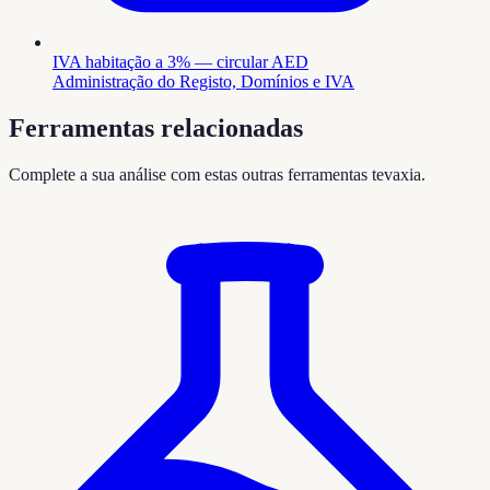
IVA habitação a 3% — circular AED
Administração do Registo, Domínios e IVA
Ferramentas relacionadas
Complete a sua análise com estas outras ferramentas tevaxia.