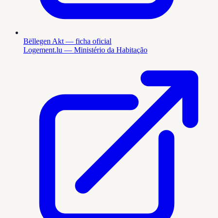
Bëllegen Akt — ficha oficial
Logement.lu — Ministério da Habitação