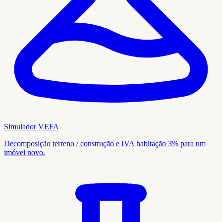
Simulador VEFA
Decomposição terreno / construção e IVA habitação 3% para um
imóvel novo.