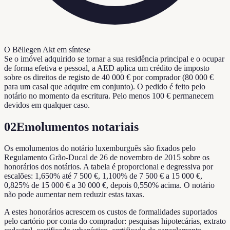
O Bëllegen Akt em síntese
Se o imóvel adquirido se tornar a sua residência principal e o ocupar
de forma efetiva e pessoal, a AED aplica um crédito de imposto
sobre os direitos de registo de 40 000 € por comprador (80 000 €
para um casal que adquire em conjunto). O pedido é feito pelo
notário no momento da escritura. Pelo menos 100 € permanecem
devidos em qualquer caso.
02
Emolumentos notariais
Os emolumentos do notário luxemburguês são fixados pelo
Regulamento Grão-Ducal de 26 de novembro de 2015 sobre os
honorários dos notários. A tabela é proporcional e degressiva por
escalões: 1,650% até 7 500 €, 1,100% de 7 500 € a 15 000 €,
0,825% de 15 000 € a 30 000 €, depois 0,550% acima. O notário
não pode aumentar nem reduzir estas taxas.
A estes honorários acrescem os custos de formalidades suportados
pelo cartório por conta do comprador: pesquisas hipotecárias, extrato