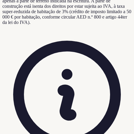
apenas à parte de terreno indicada na escritura. A parte de
construção está isenta dos direitos por estar sujeita ao IVA, à taxa
super-reduzida de habitação de 3% (crédito de imposto limitado a 50
000 € por habitação, conforme circular AED n.º 800 e artigo 44ter
da lei do IVA).