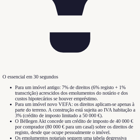
O essencial em 30 segundos
Para um imóvel antigo: 7% de direitos (6% registo + 1%
transcrição) acrescidos dos emolumentos do notário e dos
custos hipotecários se houver empréstimo.
Para um imóvel novo VEFA: os direitos aplicam-se apenas à
parte do terreno. A construção está sujeita ao IVA habitação a
3% (crédito de imposto limitado a 50 000 €).
O Bëllegen Akt concede um crédito de imposto de 40 000 €
por comprador (80 000 € para um casal) sobre os direitos de
registo, desde que ocupe pessoalmente o imóvel.
Os emolumentos notariais seguem uma tabela degressiva