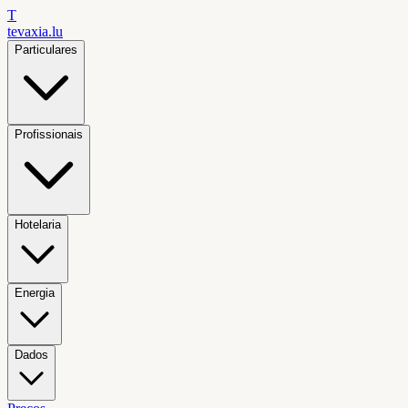
T
tevaxia
.lu
Particulares
Profissionais
Hotelaria
Energia
Dados