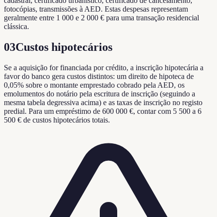
cadastral, certificado urbanístico, certificado de cancelamento,
fotocópias, transmissões à AED. Estas despesas representam
geralmente entre 1 000 e 2 000 € para uma transação residencial
clássica.
03
Custos hipotecários
Se a aquisição for financiada por crédito, a inscrição hipotecária a
favor do banco gera custos distintos: um direito de hipoteca de
0,05% sobre o montante emprestado cobrado pela AED, os
emolumentos do notário pela escritura de inscrição (seguindo a
mesma tabela degressiva acima) e as taxas de inscrição no registo
predial. Para um empréstimo de 600 000 €, contar com 5 500 a 6
500 € de custos hipotecários totais.