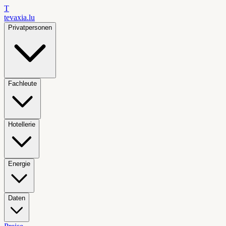
T
tevaxia
.lu
Privatpersonen
Fachleute
Hotellerie
Energie
Daten