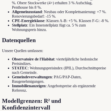
%. Obere Stockwerke (4+) erhalten 3 % Aufschlag,
Penthouse bis 8 %.
Allgemeinzustand
: Neubau oder Komplettsanierung: +7 %.
Renovierungsbedarf: -15 %.
CPE-Energieklasse
: Klassen A-B: +5 %. Klassen F-G: -8 %.
Stellplatz
: Ein Innenstellplatz fügt ca. 5 % zum
Wohnungspreis hinzu.
Datenquellen
Unsere Quellen umfassen:
Observatoire de l'Habitat
: vierteljährliche hedonische
Preisindizes.
STATEC
: Wohnungspreisindex (IPIL), Durchschnittspreise
nach Gemeinde.
Gemeindeverwaltungen
: PAG/PAP-Daten,
Baugenehmigungen.
Immobilienanzeigen
: Angebotspreise als ergänzende
Referenz.
Modellgrenzen: R² und
Konfidenzintervall