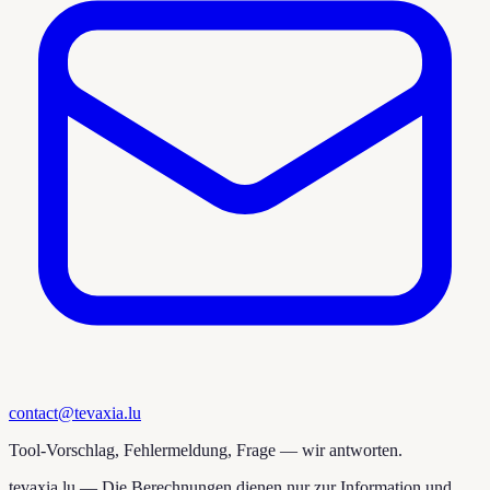
contact@tevaxia.lu
Tool-Vorschlag, Fehlermeldung, Frage — wir antworten.
tevaxia.lu —
Die Berechnungen dienen nur zur Information und