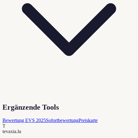
Ergänzende Tools
Bewertung EVS 2025
Sofortbewertung
Preiskarte
T
tevaxia
.lu