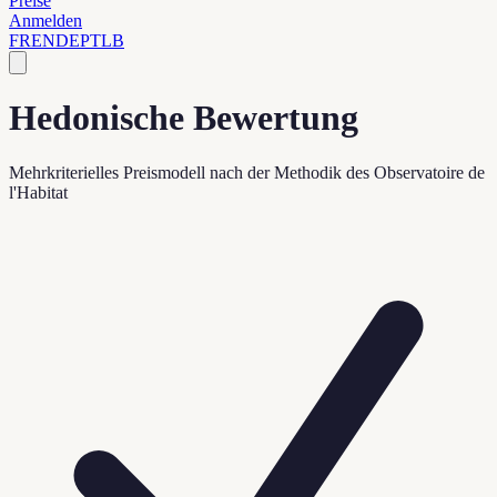
Preise
Anmelden
FR
EN
DE
PT
LB
Hedonische Bewertung
Mehrkriterielles Preismodell nach der Methodik des Observatoire de
l'Habitat