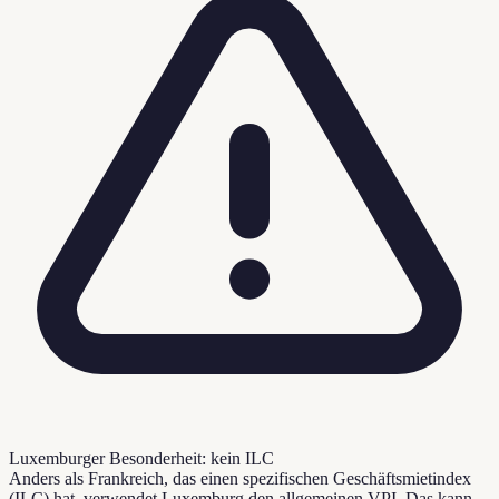
Luxemburger Besonderheit: kein ILC
Anders als Frankreich, das einen spezifischen Geschäftsmietindex
(ILC) hat, verwendet Luxemburg den allgemeinen VPI. Das kann