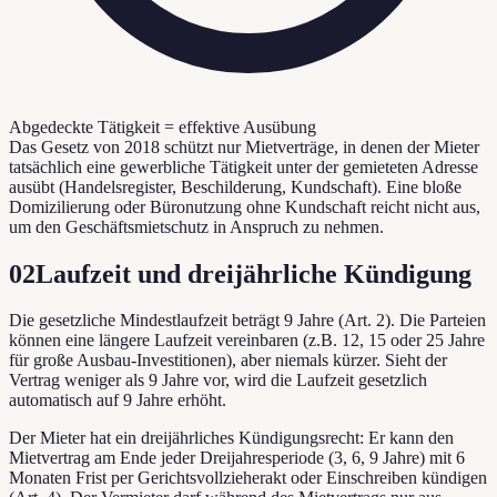
Abgedeckte Tätigkeit = effektive Ausübung
Das Gesetz von 2018 schützt nur Mietverträge, in denen der Mieter
tatsächlich eine gewerbliche Tätigkeit unter der gemieteten Adresse
ausübt (Handelsregister, Beschilderung, Kundschaft). Eine bloße
Domizilierung oder Büronutzung ohne Kundschaft reicht nicht aus,
um den Geschäftsmietschutz in Anspruch zu nehmen.
02
Laufzeit und dreijährliche Kündigung
Die gesetzliche Mindestlaufzeit beträgt 9 Jahre (Art. 2). Die Parteien
können eine längere Laufzeit vereinbaren (z.B. 12, 15 oder 25 Jahre
für große Ausbau-Investitionen), aber niemals kürzer. Sieht der
Vertrag weniger als 9 Jahre vor, wird die Laufzeit gesetzlich
automatisch auf 9 Jahre erhöht.
Der Mieter hat ein dreijährliches Kündigungsrecht: Er kann den
Mietvertrag am Ende jeder Dreijahresperiode (3, 6, 9 Jahre) mit 6
Monaten Frist per Gerichtsvollzieherakt oder Einschreiben kündigen