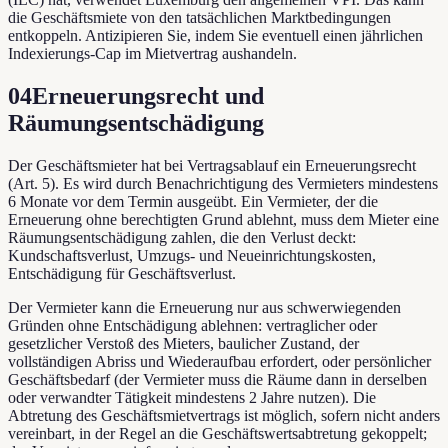
die Geschäftsmiete von den tatsächlichen Marktbedingungen
entkoppeln. Antizipieren Sie, indem Sie eventuell einen jährlichen
Indexierungs-Cap im Mietvertrag aushandeln.
04
Erneuerungsrecht und
Räumungsentschädigung
Der Geschäftsmieter hat bei Vertragsablauf ein Erneuerungsrecht
(Art. 5). Es wird durch Benachrichtigung des Vermieters mindestens
6 Monate vor dem Termin ausgeübt. Ein Vermieter, der die
Erneuerung ohne berechtigten Grund ablehnt, muss dem Mieter eine
Räumungsentschädigung zahlen, die den Verlust deckt:
Kundschaftsverlust, Umzugs- und Neueinrichtungskosten,
Entschädigung für Geschäftsverlust.
Der Vermieter kann die Erneuerung nur aus schwerwiegenden
Gründen ohne Entschädigung ablehnen: vertraglicher oder
gesetzlicher Verstoß des Mieters, baulicher Zustand, der
vollständigen Abriss und Wiederaufbau erfordert, oder persönlicher
Geschäftsbedarf (der Vermieter muss die Räume dann in derselben
oder verwandter Tätigkeit mindestens 2 Jahre nutzen). Die
Abtretung des Geschäftsmietvertrags ist möglich, sofern nicht anders
vereinbart, in der Regel an die Geschäftswertsabtretung gekoppelt;