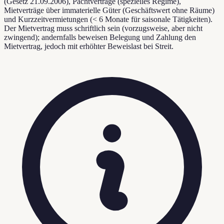
(Gesetz 21.09.2006), Pachtverträge (spezielles Regime),
Mietverträge über immaterielle Güter (Geschäftswert ohne Räume)
und Kurzzeitvermietungen (< 6 Monate für saisonale Tätigkeiten).
Der Mietvertrag muss schriftlich sein (vorzugsweise, aber nicht
zwingend); andernfalls beweisen Belegung und Zahlung den
Mietvertrag, jedoch mit erhöhter Beweislast bei Streit.