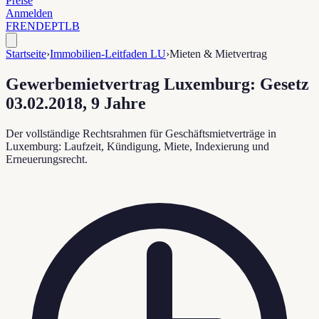
Preise
Anmelden
FR
EN
DE
PT
LB
Startseite
›
Immobilien-Leitfaden LU
›
Mieten & Mietvertrag
Gewerbemietvertrag Luxemburg: Gesetz
03.02.2018, 9 Jahre
Der vollständige Rechtsrahmen für Geschäftsmietverträge in
Luxemburg: Laufzeit, Kündigung, Miete, Indexierung und
Erneuerungsrecht.