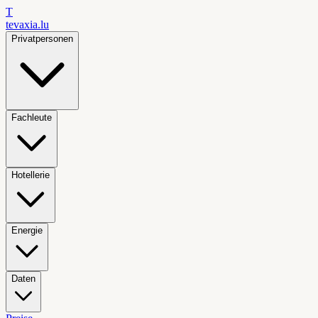
T
tevaxia
.lu
Privatpersonen
Fachleute
Hotellerie
Energie
Daten