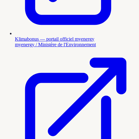
Klimabonus — portail officiel myenergy
myenergy / Ministère de l'Environnement