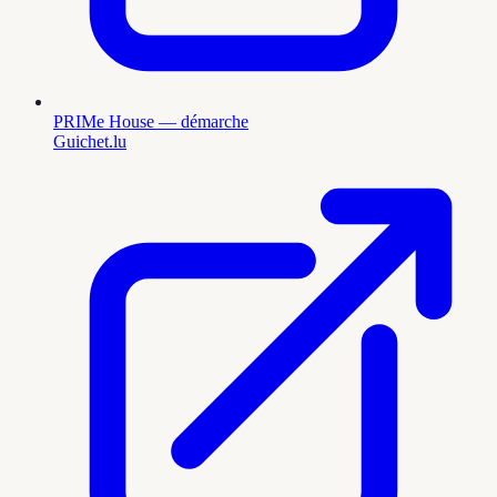
PRIMe House — démarche
Guichet.lu