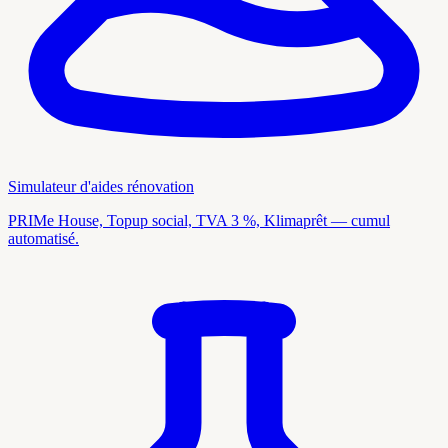
Simulateur d'aides rénovation
PRIMe House, Topup social, TVA 3 %, Klimaprêt — cumul
automatisé.