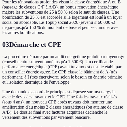
Pour les rénovations profondes visant la classe énergétique A ou B
(passage de classes G/F à A/B), un bonus rénovation énergétique
majore les subventions de 25 à 50 % selon le saut de classes. Une
bonification de 25 % est accordée si le logement est loué à un loyer
social ou abordable. Le Topup social 2026 (revenu ≤ 60 000 €)
majore jusqu'à 150 % du montant de base et peut se cumuler avec
les autres bonifications.
03
Démarche et CPE
La procédure démarre par un audit énergétique gratuit par myenergy
(conseil neutre subventionné jusqu'à 1 500 €). Un certificat de
performance énergétique (CPE) avant travaux est ensuite établi par
un conseiller énergie agréé. Le CPE classe le bâtiment de A (très
performant) à I (très énergivore) selon le besoin en énergie primaire
et l'isolation thermique de l'enveloppe.
Une demande d'accord de principe est déposée sur myenergy.lu
avec le devis des travaux et le CPE. Une fois les travaux réalisés
(sous 4 ans), un nouveau CPE après travaux doit montrer une
amélioration d'au moins 2 classes énergétiques (ou atteinte de classe
A/B). Le dossier final avec factures acquittées déclenche le
versement des subventions par virement bancaire.