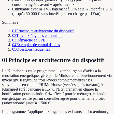
conseiller agréé : avant + après travaux.
Cumulable avec la TVA logement à 3 % et le Klimaprêt 1,5 %
(jusqu'à 50 000 € sans intérêts pris en charge par l'État).
Sommaire
01
Principe et architecture du dispositif
02
Travaux éligibles et montants
03
Démarche et CPE
04
Exemples de cumul d'aides
05
Questions fréquentes
01
Principe et architecture du dispositif
Le Klimabonus est le programme luxembourgeois d'aides à la
rénovation énergétique, géré par le Ministère de l'Environnement via
myenergy. Il regroupe trois leviers complémentaires : les
subventions en capital PRIMe House (versées après travaux), le
Klimaprêt (prêt bancaire à 1,5 %, l'État prenant en charge la
bonification pour atteindre 0 % effectif pour le ménage), et l'audit
énergétique réalisé par un conseiller agréé pour orienter le projet
(subventionné jusqu'à 1 500 €).
Le programme s'applique aux logements existants au Luxembourg,