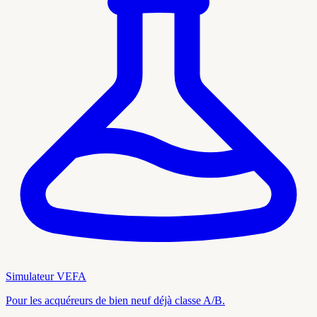
Simulateur VEFA
Pour les acquéreurs de bien neuf déjà classe A/B.