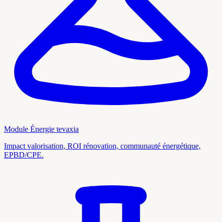
Module Énergie tevaxia
Impact valorisation, ROI rénovation, communauté énergétique,
EPBD/CPE.