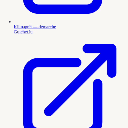
Klimaprêt — démarche
Guichet.lu