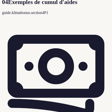
04
Exemples de cumul d'aides
guide.klimabonus.section4P1