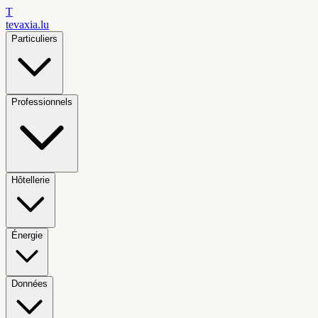
T
tevaxia
.lu
Particuliers
Professionnels
Hôtellerie
Énergie
Données