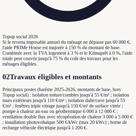
Topup social 2026
Si le revenu imposable annuel du ménage ne dépasse pas 60 000 €,
l'aide PRIMe House est majorée à 150 % du montant de base.
Combinée avec la TVA logement à 3 % et le Klimaprêt à 0 %, l'aide
totale peut couvrir jusqu'à 75 % du coût des travaux pour les
ménages éligibles.
02
Travaux éligibles et montants
Principaux postes (barème 2025-2026, montants de base, hors
Topup social) : isolation toiture/combles jusqu'à 55 €/m² ; isolation
murs extérieurs jusqu'à 110 €/m² ; isolation dalle/cave jusqu'à 55
€/m² ; fenêtres triple vitrage jusqu'à 150 €/m² de surface vitrée ;
pompe à chaleur air-eau ou géothermique 6 000 à 12 000 € ;
ventilation double flux avec récupération de chaleur 3 000 à 5 000 €
; installation photovoltaïque 500 €/kWc (max 20 kWc) ; borne de
recharge véhicule électrique jusqu'à 1 200 €.