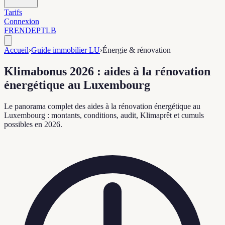
Tarifs
Connexion
FR
EN
DE
PT
LB
Accueil
›
Guide immobilier LU
›
Énergie & rénovation
Klimabonus 2026 : aides à la rénovation
énergétique au Luxembourg
Le panorama complet des aides à la rénovation énergétique au
Luxembourg : montants, conditions, audit, Klimaprêt et cumuls
possibles en 2026.