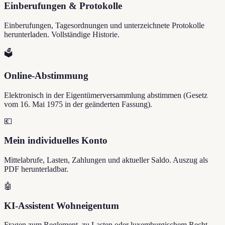
Einberufungen & Protokolle
Einberufungen, Tagesordnungen und unterzeichnete Protokolle
herunterladen. Vollständige Historie.
🗳️
Online-Abstimmung
Elektronisch in der Eigentümerversammlung abstimmen (Gesetz
vom 16. Mai 1975 in der geänderten Fassung).
💶
Mein individuelles Konto
Mittelabrufe, Lasten, Zahlungen und aktueller Saldo. Auszug als
PDF herunterladbar.
🤖
KI-Assistent Wohneigentum
Fragen zum Reglement, zu Lasten oder luxemburgischem Recht —