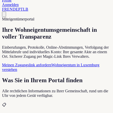
Preise
Anmelden
FR
EN
DE
PT
LB
Miteigentümerportal
Ihre Wohneigentumsgemeinschaft
in
voller Transparenz
Einberufungen, Protokolle, Online-Abstimmungen, Verfolgung der
Mittelabrufe und individuelles Konto: Ihre gesamte Akte an einem
Ort. Sicherer Zugang per Magic-Link Ihres Verwalters.
Meinen Zugangslink anfordern
Wohneigentum in Luxemburg
verstehen
Was Sie in Ihrem Portal finden
Alle rechtlichen Informationen zu Ihrer Gemeinschaft, rund um die
Uhr von jedem Gerät verfügbar.
📋