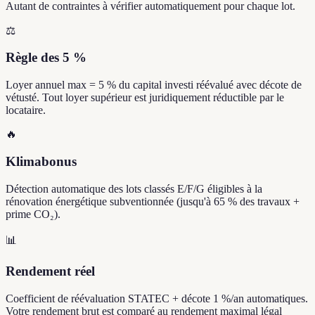
Autant de contraintes à vérifier automatiquement pour chaque lot.
⚖️
Règle des 5 %
Loyer annuel max = 5 % du capital investi réévalué avec décote de
vétusté. Tout loyer supérieur est juridiquement réductible par le
locataire.
🔥
Klimabonus
Détection automatique des lots classés E/F/G éligibles à la
rénovation énergétique subventionnée (jusqu'à 65 % des travaux +
prime CO₂).
📊
Rendement réel
Coefficient de réévaluation STATEC + décote 1 %/an automatiques.
Votre rendement brut est comparé au rendement maximal légal