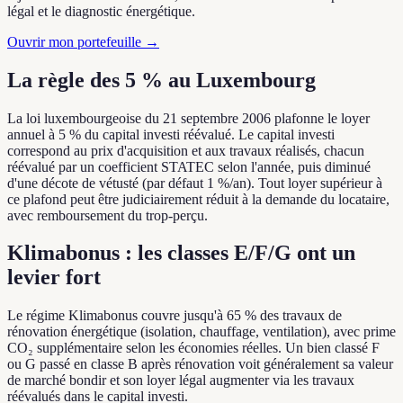
légal et le diagnostic énergétique.
Ouvrir mon portefeuille →
La règle des 5 % au Luxembourg
La loi luxembourgeoise du 21 septembre 2006 plafonne le loyer
annuel à 5 % du capital investi réévalué. Le capital investi
correspond au prix d'acquisition et aux travaux réalisés, chacun
réévalué par un coefficient STATEC selon l'année, puis diminué
d'une décote de vétusté (par défaut 1 %/an). Tout loyer supérieur à
ce plafond peut être judiciairement réduit à la demande du locataire,
avec remboursement du trop-perçu.
Klimabonus : les classes E/F/G ont un
levier fort
Le régime Klimabonus couvre jusqu'à 65 % des travaux de
rénovation énergétique (isolation, chauffage, ventilation), avec prime
CO₂ supplémentaire selon les économies réelles. Un bien classé F
ou G passé en classe B après rénovation voit généralement sa valeur
de marché bondir et son loyer légal augmenter via les travaux
réévalués dans le capital investi.