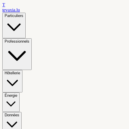
T
tevaxia
.lu
Particuliers
Professionnels
Hôtellerie
Énergie
Données