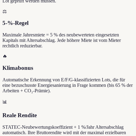
Lot geprüft werden müssen.
⚖️
5-%-Regel
Maximale Jahresmiete = 5 % des neubewerteten eingesetzten
Kapitals mit Altersabschlag. Jede höhere Miete ist vom Mieter
rechtlich reduzierbar.
🔥
Klimabonus
Automatische Erkennung von E/F/G-klassifizierten Lots, die für
eine bezuschusste Energiesanierung in Frage kommen (bis 65 % der
Arbeiten + CO₂-Prämie).
📊
Reale Rendite
STATEC-Neubewertungskoeffizient + 1 %/Jahr Altersabschlag
automatisch. Ihre Bruttorendite wird mit der maximal erzielbaren