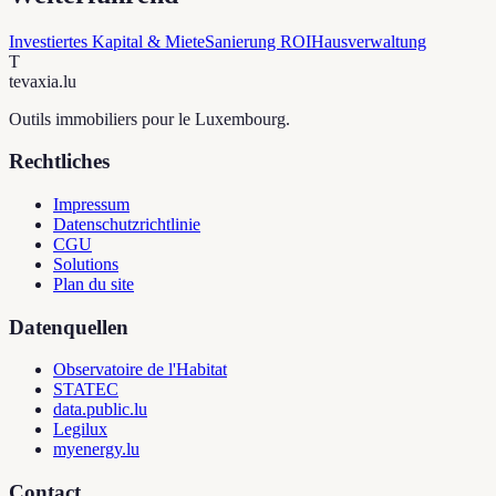
Investiertes Kapital & Miete
Sanierung ROI
Hausverwaltung
T
tevaxia
.lu
Outils immobiliers pour le Luxembourg.
Rechtliches
Impressum
Datenschutzrichtlinie
CGU
Solutions
Plan du site
Datenquellen
Observatoire de l'Habitat
STATEC
data.public.lu
Legilux
myenergy.lu
Contact