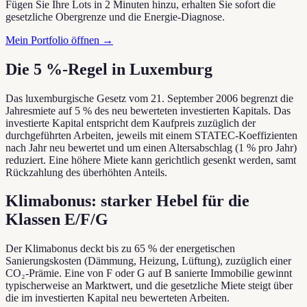
Fügen Sie Ihre Lots in 2 Minuten hinzu, erhalten Sie sofort die
gesetzliche Obergrenze und die Energie-Diagnose.
Mein Portfolio öffnen →
Die 5 %-Regel in Luxemburg
Das luxemburgische Gesetz vom 21. September 2006 begrenzt die
Jahresmiete auf 5 % des neu bewerteten investierten Kapitals. Das
investierte Kapital entspricht dem Kaufpreis zuzüglich der
durchgeführten Arbeiten, jeweils mit einem STATEC-Koeffizienten
nach Jahr neu bewertet und um einen Altersabschlag (1 % pro Jahr)
reduziert. Eine höhere Miete kann gerichtlich gesenkt werden, samt
Rückzahlung des überhöhten Anteils.
Klimabonus: starker Hebel für die
Klassen E/F/G
Der Klimabonus deckt bis zu 65 % der energetischen
Sanierungskosten (Dämmung, Heizung, Lüftung), zuzüglich einer
CO₂-Prämie. Eine von F oder G auf B sanierte Immobilie gewinnt
typischerweise an Marktwert, und die gesetzliche Miete steigt über
die im investierten Kapital neu bewerteten Arbeiten.