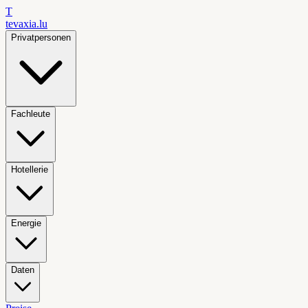
T
tevaxia
.lu
Privatpersonen
Fachleute
Hotellerie
Energie
Daten