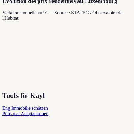
Évolution des prix résidentiels au Luxembourg
Variation annuelle en % — Source : STATEC / Observatoire de
l'Habitat
Tools fir Kayl
Eng Immobilie schätzen
Präis mat Adaptatiounen