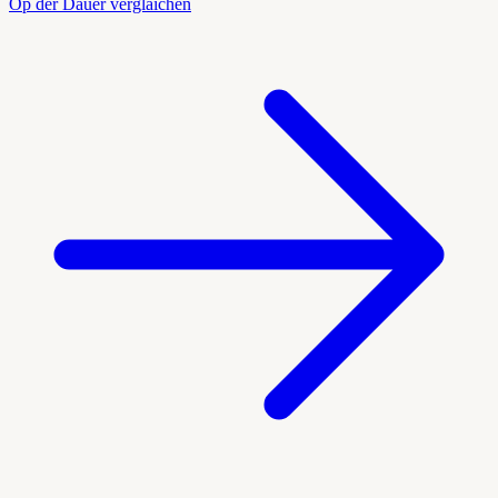
Op der Dauer vergläichen