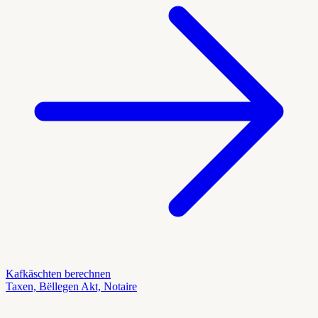
Kafkäschten berechnen
Taxen, Bëllegen Akt, Notaire