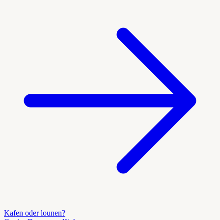
Kafen oder lounen?