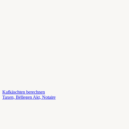
Kafkäschten berechnen
Taxen, Bëllegen Akt, Notaire