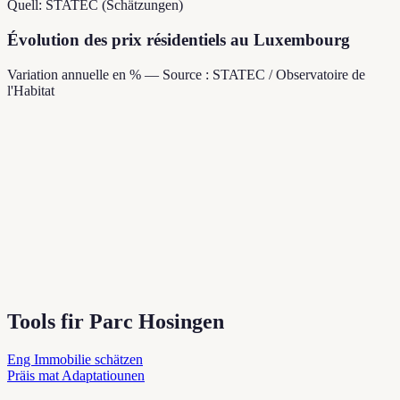
Quell: STATEC (Schätzungen)
Évolution des prix résidentiels au Luxembourg
Variation annuelle en % — Source : STATEC / Observatoire de
l'Habitat
Tools fir Parc Hosingen
Eng Immobilie schätzen
Präis mat Adaptatiounen