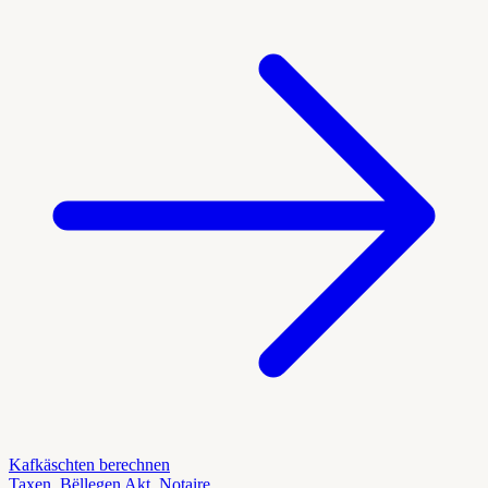
Kafkäschten berechnen
Taxen, Bëllegen Akt, Notaire