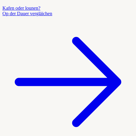
Kafen oder lounen?
Op der Dauer vergläichen