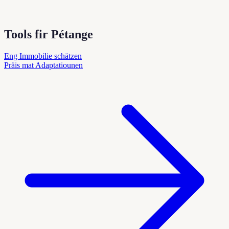
Tools fir Pétange
Eng Immobilie schätzen
Präis mat Adaptatiounen