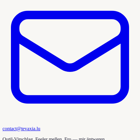
contact@tevaxia.lu
Outil-Virschlag, Feeler mellen, Fro — mir äntweren.