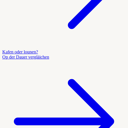
Kafen oder lounen?
Op der Dauer vergläichen