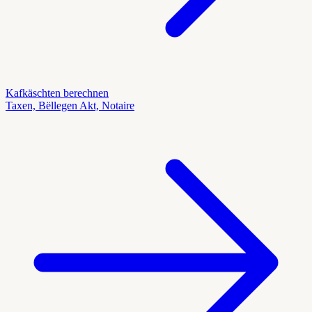
Kafkäschten berechnen
Taxen, Bëllegen Akt, Notaire