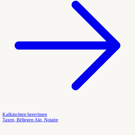
Kafkäschten berechnen
Taxen, Bëllegen Akt, Notaire