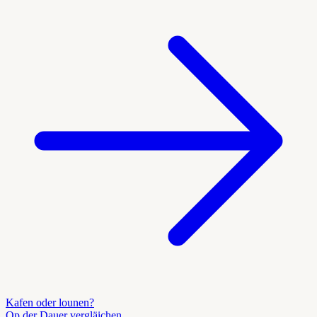
Kafen oder lounen?
Op der Dauer vergläichen