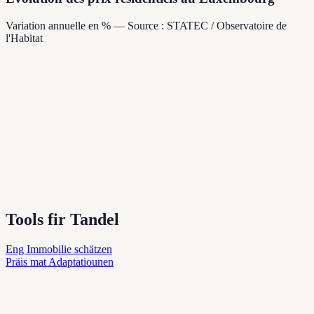
Variation annuelle en % — Source : STATEC / Observatoire de
l'Habitat
Tools fir Tandel
Eng Immobilie schätzen
Präis mat Adaptatiounen