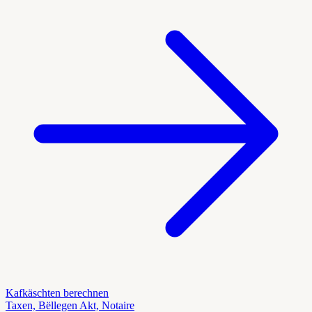
Kafkäschten berechnen
Taxen, Bëllegen Akt, Notaire