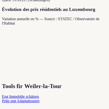
Évolution des prix résidentiels au Luxembourg
Variation annuelle en % — Source : STATEC / Observatoire de
l'Habitat
Tools fir Weiler-la-Tour
Eng Immobilie schätzen
Präis mat Adaptatiounen