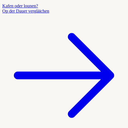
Kafen oder lounen?
Op der Dauer vergläichen