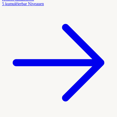
5 kumuléierbar Niveauen