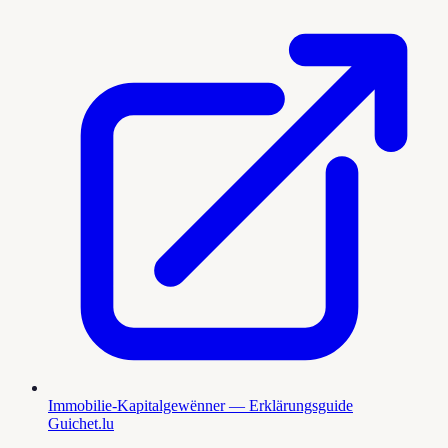
Immobilie-Kapitalgewënner — Erklärungsguide
Guichet.lu