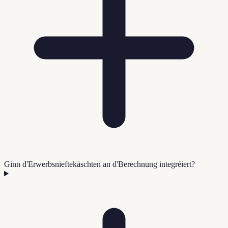
Ginn d'Erwerbsnieftekäschten an d'Berechnung integréiert?