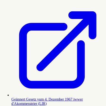
Geännert Gesetz vum 4. Dezember 1967 iwwer
d'Akommessteier (LIR)