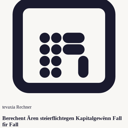
tevaxia Rechner
Berechent Ären steierflichtegen Kapitalgewënn Fall
fir Fall