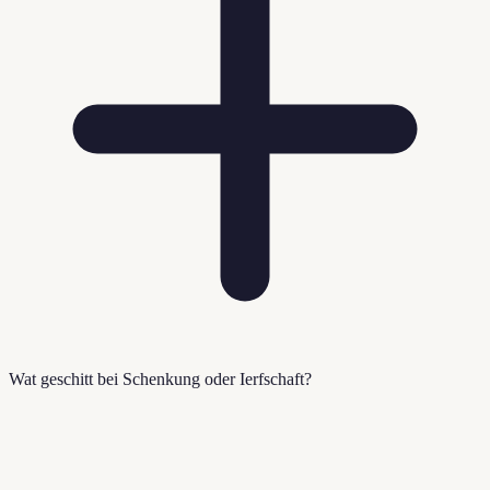
Wat geschitt bei Schenkung oder Ierfschaft?