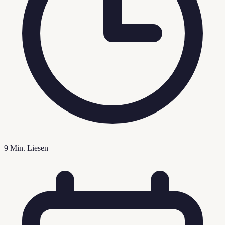
9
Min. Liesen