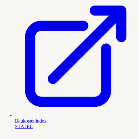
Baukostenindex
STATEC