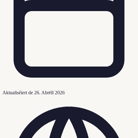
Aktualiséiert de
26. Abrëll 2026