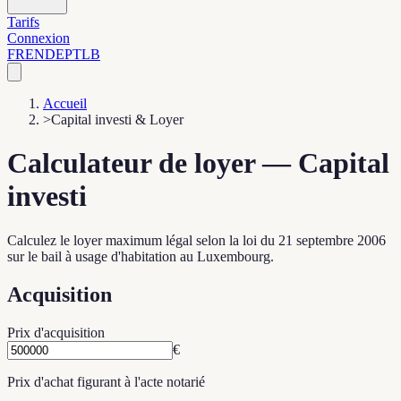
Tarifs
Connexion
FR
EN
DE
PT
LB
Accueil
>
Capital investi & Loyer
Calculateur de loyer — Capital
investi
Calculez le loyer maximum légal selon la loi du 21 septembre 2006
sur le bail à usage d'habitation au Luxembourg.
Acquisition
Prix d'acquisition
€
Prix d'achat figurant à l'acte notarié