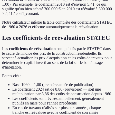
1,00). Par exemple, le coefficient 2010 est d'environ 5,41, ce qui
signifie qu'un bien acheté 300 000 € en 2010 est réévalué à 300 000
× 5,41 / coeff_courant.
Notre calculateur intègre la table complète des coefficients STATEC
de 1960 à 2026 et effectue automatiquement la réévaluation.
Les coefficients de réévaluation STATEC
Les
coefficients de réévaluation
sont publiés par le STATEC dans
le cadre de l'indice des prix de la construction résidentielle. Ils
servent à actualiser les prix d'acquisition et les coûts de travaux pour
déterminer le capital investi au sens de la loi sur le bail à usage
d'habitation.
Points clés :
Base 1960 = 1,00 (première année de publication)
Le coefficient 2024 est de 8,86 (provisoire) — soit une
multiplication par 8,86 des coûts de construction depuis 1960
Les coefficients sont révisés annuellement, généralement
publiés en mars pour l'année précédente
En cas de travaux réalisés sur plusieurs années, chaque
tranche est réévaluée avec le coefficient de son année