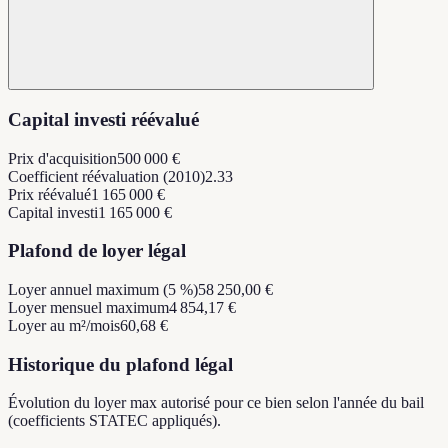
Capital investi réévalué
Prix d'acquisition
500 000 €
Coefficient réévaluation (2010)
2.33
Prix réévalué
1 165 000 €
Capital investi
1 165 000 €
Plafond de loyer légal
Loyer annuel maximum (5 %)
58 250,00 €
Loyer mensuel maximum
4 854,17 €
Loyer au m²/mois
60,68 €
Historique du plafond légal
Évolution du loyer max autorisé pour ce bien selon l'année du bail
(coefficients STATEC appliqués).