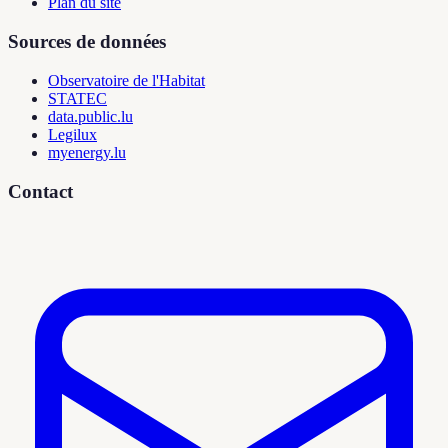
Plan du site
Sources de données
Observatoire de l'Habitat
STATEC
data.public.lu
Legilux
myenergy.lu
Contact