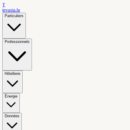
T
tevaxia
.lu
Particuliers
Professionnels
Hôtellerie
Énergie
Données