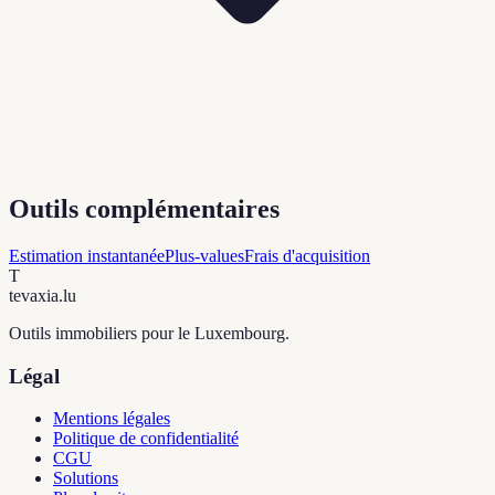
Outils complémentaires
Estimation instantanée
Plus-values
Frais d'acquisition
T
tevaxia
.lu
Outils immobiliers pour le Luxembourg.
Légal
Mentions légales
Politique de confidentialité
CGU
Solutions