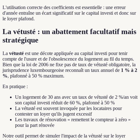
L'utilisation correcte des coefficients est essentielle : une erreur
d'année entraîne un écart significatif sur le capital investi et donc sur
le loyer plafond.
La vétusté : un abattement facultatif mais
stratégique
La
vétusté
est une décote appliquée au capital investi pour tenir
compte de l'usure et de l'obsolescence du logement au fil du temps.
Bien que la loi de 2006 ne fixe pas de taux de vétusté obligatoire, la
jurisprudence luxembourgeoise reconnaît un taux annuel de
1 % à 2
%
, plafonné à 50 % maximum.
En pratique :
Un logement de 30 ans avec un taux de vétusté de 2 %/an voit
son capital investi réduit de 60 %, plafonné à 50 %
La vétusté est souvent invoquée par les locataires pour
contester un loyer qu'ils jugent excessif
Les travaux de rénovation « remettent le compteur à zéro »
pour la part rénovée
Notre outil permet de simuler l'impact de la vétusté sur le loyer