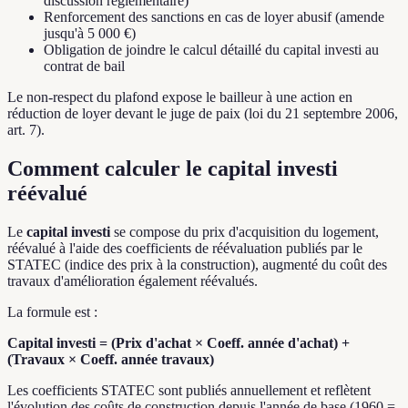
discussion réglementaire)
Renforcement des sanctions en cas de loyer abusif (amende
jusqu'à 5 000 €)
Obligation de joindre le calcul détaillé du capital investi au
contrat de bail
Le non-respect du plafond expose le bailleur à une action en
réduction de loyer devant le juge de paix (loi du 21 septembre 2006,
art. 7).
Comment calculer le capital investi
réévalué
Le
capital investi
se compose du prix d'acquisition du logement,
réévalué à l'aide des coefficients de réévaluation publiés par le
STATEC (indice des prix à la construction), augmenté du coût des
travaux d'amélioration également réévalués.
La formule est :
Capital investi = (Prix d'achat × Coeff. année d'achat) +
(Travaux × Coeff. année travaux)
Les coefficients STATEC sont publiés annuellement et reflètent
l'évolution des coûts de construction depuis l'année de base (1960 =