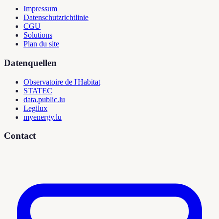
Impressum
Datenschutzrichtlinie
CGU
Solutions
Plan du site
Datenquellen
Observatoire de l'Habitat
STATEC
data.public.lu
Legilux
myenergy.lu
Contact