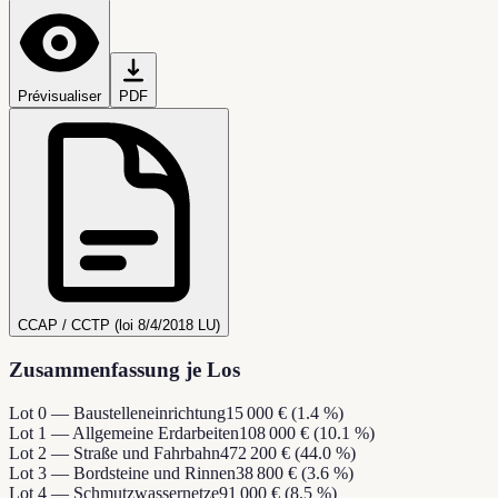
Prévisualiser
PDF
CCAP / CCTP (loi 8/4/2018 LU)
Zusammenfassung je Los
Lot 0 — Baustelleneinrichtung
15 000 € (1.4 %)
Lot 1 — Allgemeine Erdarbeiten
108 000 € (10.1 %)
Lot 2 — Straße und Fahrbahn
472 200 € (44.0 %)
Lot 3 — Bordsteine und Rinnen
38 800 € (3.6 %)
Lot 4 — Schmutzwassernetze
91 000 € (8.5 %)