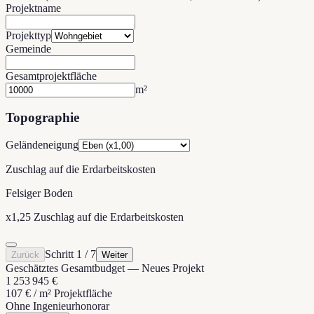
Projektname
Projekttyp
Gemeinde
Gesamtprojektfläche
m²
Topographie
Geländeneigung
Zuschlag auf die Erdarbeitskosten
Felsiger Boden
x1,25 Zuschlag auf die Erdarbeitskosten
Schritt 1 / 7
Zurück
Weiter
Geschätztes Gesamtbudget
—
Neues Projekt
1 253 945 €
107 €
/
m² Projektfläche
Ohne Ingenieurhonorar