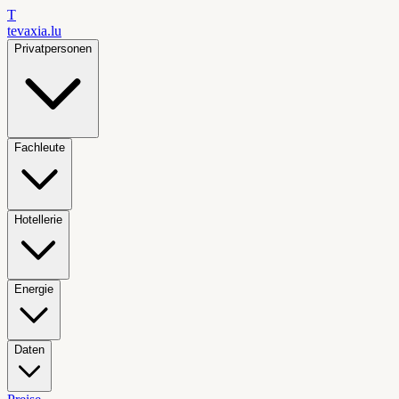
T
tevaxia
.lu
Privatpersonen
Fachleute
Hotellerie
Energie
Daten