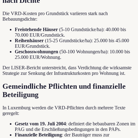
nach Dichte
Die VRD-Kosten pro Grundstück variieren stark nach
Bebauungsdichte:
Freistehende Häuser
(5-10 Grundstücke/ha): 40.000 bis
70.000 EUR/Grundstück.
Reihenhäuser
(15-25 Grundstücke/ha): 25.000 bis 45.000
EUR/Grundstück.
Geschosswohnungen
(50-100 Wohnungen/ha): 10.000 bis
25.000 EUR/Wohnung.
Der LISER-Bericht unterstreicht, dass Verdichtung die wirksamste
Strategie zur Senkung der Infrastrukturkosten pro Wohnung ist.
Gemeindliche Pflichten und finanzielle
Beteiligung
In Luxemburg werden die VRD-Pflichten durch mehrere Texte
geregelt:
Gesetz vom 19. Juli 2004
: definiert die bebaubaren Zonen im
PAG und die Erschließungsbedingungen in den PAPs.
Finanzielle Beteiligung
: der Bauträger muss zur