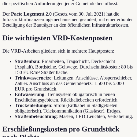
die spezifischen Anforderungen jeder Gemeinde beeinflusst.
Der
Pacte Logement 2.0
(Gesetz vom 30. Juli 2021) hat die
Infrastrukturfinanzierungsmechanismen geändert, mit einer erhöhten
Beteiligung der Bauträger an den öffentlichen Infrastrukturkosten.
Die wichtigsten VRD-Kostenposten
Die VRD-Arbeiten gliedern sich in mehrere Hauptposten:
Straßenbau
: Erdarbeiten, Tragschicht, Deckschicht
(Asphalt), Bordsteine, Gehwege. Durchschnittskosten: 80 bis
150 EUR/m² Straßenfläche.
Trinkwassernetze
: Leitungen, Anschlüsse, Absperrschieber,
Zähler. Anschluss an das Gemeindenetz: 1.500 bis 5.000
EUR pro Grundstück.
Entwässerung
: Trennsystem obligatorisch in neuen
Erschließungsgebieten. Rückhaltebecken erforderlich.
Trockenleitungen
: Strom (Erdkabel in Stadtgebieten
obligatorisch), Telekommunikation (Glasfaser), Erdgas.
Straßenbeleuchtung
: Masten, LED-Leuchten, Verkabelung.
Erschließungskosten pro Grundstück