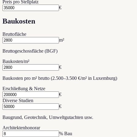
Preis pro Stellplatz
€
Baukosten
Bruttofläche
m²
Bruttogeschossfläche (BGF)
Baukosten/m²
€
Baukosten pro m² brutto (2.500–3.500 €/m² in Luxemburg)
Erschließung & Netze
€
Diverse Studien
€
Baugrund, Geotechnik, Umweltgutachten usw.
Architektenhonorar
% Bau