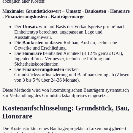
abzüglich aller Kosten:
Maximaler Grundstückswert = Umsatz - Baukosten - Honorare
- Finanzierungskosten - Bauträgermarge
Der
Umsatz
wird auf Basis der Verkaufspreise pro m² nach
Einheitentyp berechnet, angepasst an Lage und
Ausstattungsniveau.
Die
Baukosten
umfassen Rohbau, Ausbau, technische
Gewerke und Erschließung.
Die
Honorare
beinhalten Architekt (8-12 % gemäß OAI),
Ingenieurbüros, Vermesser, technische Prüfung und
Sicherheitskoordination.
Die
Finanzierungskosten
decken
Grundstücksvorfinanzierung und Baufinanzierung ab (Zinsen
von 3 bis 5 % über 24-36 Monate).
Diese Methode wird von luxemburgischen Bauträgern systematisch
zur Verhandlung des Grundstückskaufpreises eingesetzt.
Kostenaufschlüsselung: Grundstück, Bau,
Honorare
Die Kostenstruktur eines Bauträgerprojekts in Luxemburg gliedert