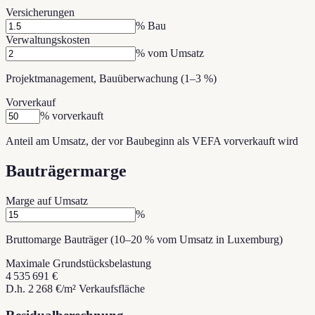
Versicherungen
% Bau
Verwaltungskosten
% vom Umsatz
Projektmanagement, Bauüberwachung (1–3 %)
Vorverkauf
% vorverkauft
Anteil am Umsatz, der vor Baubeginn als VEFA vorverkauft wird
Bauträgermarge
Marge auf Umsatz
%
Bruttomarge Bauträger (10–20 % vom Umsatz in Luxemburg)
Maximale Grundstücksbelastung
4 535 691 €
D.h. 2 268 €/m² Verkaufsfläche