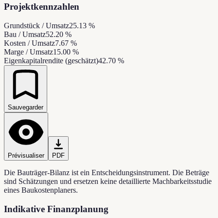
Projektkennzahlen
Grundstück / Umsatz
25.13 %
Bau / Umsatz
52.20 %
Kosten / Umsatz
7.67 %
Marge / Umsatz
15.00 %
Eigenkapitalrendite (geschätzt)
42.70 %
Sauvegarder
Prévisualiser
PDF
Die Bauträger-Bilanz ist ein Entscheidungsinstrument. Die Beträge
sind Schätzungen und ersetzen keine detaillierte Machbarkeitsstudie
eines Baukostenplaners.
Indikative Finanzplanung