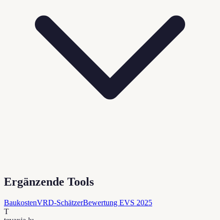
Ergänzende Tools
Baukosten
VRD-Schätzer
Bewertung EVS 2025
T