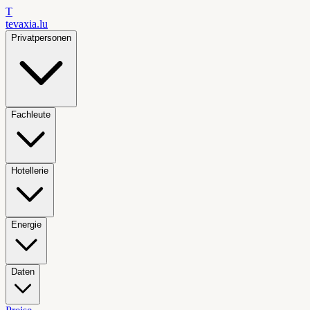
T
tevaxia
.lu
Privatpersonen
Fachleute
Hotellerie
Energie
Daten