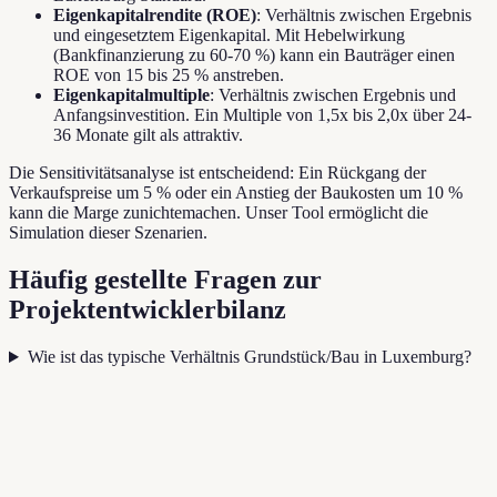
Eigenkapitalrendite (ROE)
: Verhältnis zwischen Ergebnis
und eingesetztem Eigenkapital. Mit Hebelwirkung
(Bankfinanzierung zu 60-70 %) kann ein Bauträger einen
ROE von 15 bis 25 % anstreben.
Eigenkapitalmultiple
: Verhältnis zwischen Ergebnis und
Anfangsinvestition. Ein Multiple von 1,5x bis 2,0x über 24-
36 Monate gilt als attraktiv.
Die Sensitivitätsanalyse ist entscheidend: Ein Rückgang der
Verkaufspreise um 5 % oder ein Anstieg der Baukosten um 10 %
kann die Marge zunichtemachen. Unser Tool ermöglicht die
Simulation dieser Szenarien.
Häufig gestellte Fragen zur
Projektentwicklerbilanz
Wie ist das typische Verhältnis Grundstück/Bau in Luxemburg?