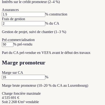
Intérêts sur le crédit promoteur (2–4 %)
Assurances
% construction
Frais de gestion
% du CA
Gestion de projet, suivi de chantier (1–3 %)
Pré-commercialisation
% pré-vendu
Part du CA pré-vendue en VEFA avant le début des travaux
Marge promoteur
Marge sur CA
%
Marge brute promoteur (10–20 % du CA au Luxembourg)
Charge foncière maximale
4 535 691 €
Soit 2 268 €/m² vendable