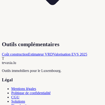
Outils complémentaires
Coût construction
Estimateur VRD
Valorisation EVS 2025
T
tevaxia
.lu
Outils immobiliers pour le Luxembourg.
Légal
Mentions légales
Politique de confidentialité
CGU
Solutions