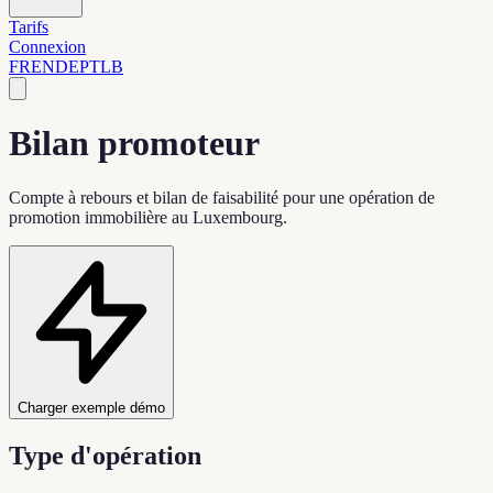
Tarifs
Connexion
FR
EN
DE
PT
LB
Bilan promoteur
Compte à rebours et bilan de faisabilité pour une opération de
promotion immobilière au Luxembourg.
Charger exemple démo
Type d'opération