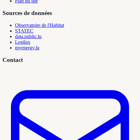
Plan du site
Sources de données
Observatoire de l'Habitat
STATEC
data.public.lu
Legilux
myenergy.lu
Contact