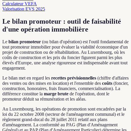
Calculateur VEFA
Valorisation EVS 2025
Le bilan promoteur : outil de faisabilité
d'une opération immobilière
Le
bilan promoteur
(ou bilan d'opération) est l'outil fondamental de
tout promoteur immobilier pour évaluer la viabilité économique d'un
projet de construction ou de réhabilitation. Au Luxembourg, où les
coûts de construction et les prix du foncier figurent parmi les plus
élevés d'Europe, une analyse rigoureuse est indispensable avant tout
engagement.
Le bilan met en regard les
recettes prévisionnelles
(chiffre d'affaires
des ventes ou des mises en location) et l'ensemble des
coûts
(foncier,
construction, honoraires, frais financiers, commercialisation). La
différence constitue la
marge brute
de l'opération, dont le
promoteur déduit sa rémunération et les aléas.
Au Luxembourg, les opérations de promotion sont encadrées par la
loi du 22 octobre 2008 (secteur de l'aménagement communal) et le
règlement grand-ducal du 28 juillet 2011 relatif aux plans
d'aménagement. La conformité au PAG (Plan d'Aménagement
Général) et au PAP (Plan d'Aménagement Particulier) détermine les