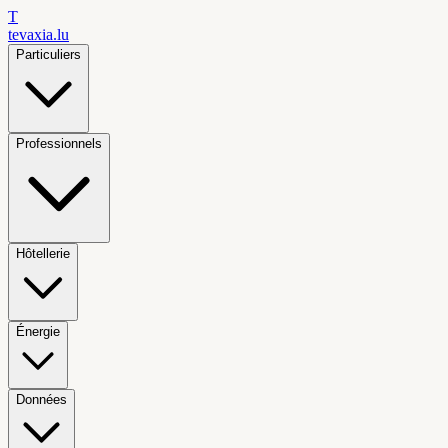
T
tevaxia
.lu
Particuliers
Professionnels
Hôtellerie
Énergie
Données