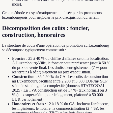
mois).
Cette méthode est systématiquement utilisée par les promoteurs
luxembourgeois pour négocier le prix d'acquisition du terrain.
Décomposition des coûts : foncier,
construction, honoraires
La structure de coûts d'une opération de promotion au Luxembourg
se décompose typiquement comme suit :
Foncier
: 25 à 40 % du chiffre d'affaires selon la localisation.
À Luxembourg-Ville, le foncier peut représenter jusqu'à 50 %
du prix de vente final. Les droits d'enregistrement (7 % pour
les terrains à bâtir) s'ajoutent au prix d'acquisition.
Construction
: 35 à 50 % du CA. Les coûts de construction
au Luxembourg oscillent entre 2 200 et 3 500 EUR/m² SCP
selon le standing et la complexité (données STATEC/OAI
2025). La TVA construction est de 17 % (taux normal) ou 3
% (taux super-réduit pour le logement, plafonné à 50 000
EUR par logement).
Honoraires et frais
: 12 à 18 % du CA. Incluent l'architecte,
les ingénieurs, le notaire, la commercialisation (2-4 %), les
assurances (décennale, TRC) et les frais financiers.