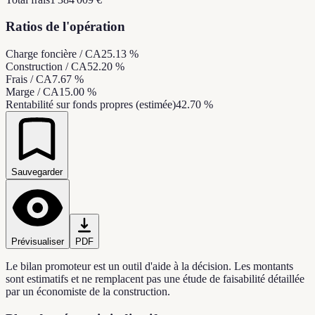
Ratios de l'opération
Charge foncière / CA
25.13 %
Construction / CA
52.20 %
Frais / CA
7.67 %
Marge / CA
15.00 %
Rentabilité sur fonds propres (estimée)
42.70 %
Sauvegarder
Prévisualiser
PDF
Le bilan promoteur est un outil d'aide à la décision. Les montants
sont estimatifs et ne remplacent pas une étude de faisabilité détaillée
par un économiste de la construction.