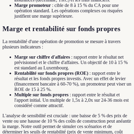
Marge promoteur
: cible de 8 à 15 % du CA pour une
opération standard. Les opérations complexes ou risquées
justifient une marge supérieure.
Marge et rentabilité sur fonds propres
La rentabilité d'une opération de promotion se mesure à travers
plusieurs indicateurs :
Marge sur chiffre d'affaires
: rapport entre le résultat net
prévisionnel et le chiffre d'affaires. Un objectif de 10 à 15 %
est standard au Luxembourg.
Rentabilité sur fonds propres (ROE)
: rapport entre le
résultat et les fonds propres investis. Avec un effet de levier
(financement bancaire à 60-70 %), un promoteur peut viser un
ROE de 15 à 25 %.
Multiple sur fonds propres
: rapport entre le résultat et
l'apport initial. Un multiple de 1,5x à 2,0x sur 24-36 mois est
considéré comme attractif.
L'analyse de sensibilité est cruciale : une baisse de 5 % des prix de
vente ou une hausse de 10 % des coûts de construction peut anéantir
la marge. Notre outil permet de simuler ces scénarios et de
déterminer les seuils de rentabilité (prix de vente minimum, coût