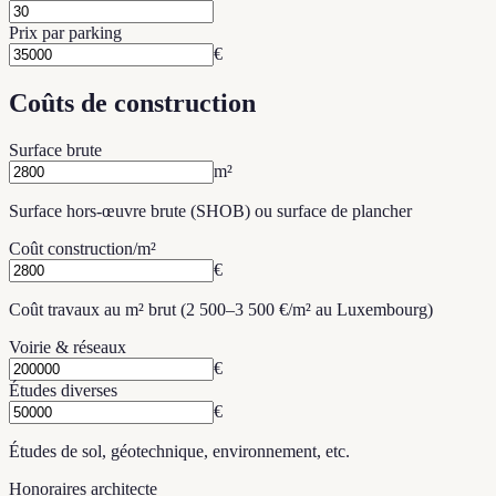
Prix par parking
€
Coûts de construction
Surface brute
m²
Surface hors-œuvre brute (SHOB) ou surface de plancher
Coût construction/m²
€
Coût travaux au m² brut (2 500–3 500 €/m² au Luxembourg)
Voirie & réseaux
€
Études diverses
€
Études de sol, géotechnique, environnement, etc.
Honoraires architecte