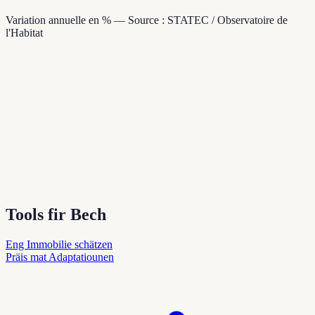
Variation annuelle en % — Source : STATEC / Observatoire de
l'Habitat
Tools fir Bech
Eng Immobilie schätzen
Präis mat Adaptatiounen