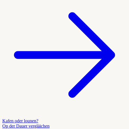
Kafen oder lounen?
Op der Dauer vergläichen