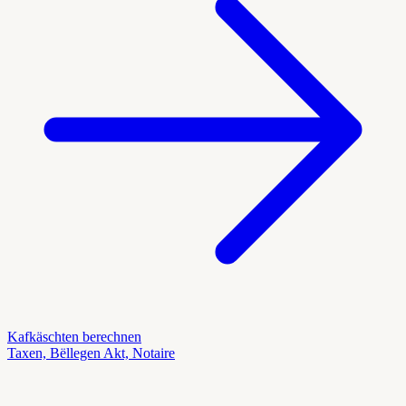
Kafkäschten berechnen
Taxen, Bëllegen Akt, Notaire