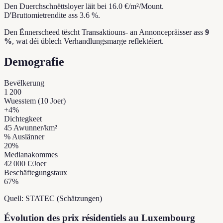
Den Duerchschnëttsloyer läit bei 16.0 €/m²/Mount.
D'Bruttomietrendite ass 3.6 %.
Den Ënnerscheed tëscht Transaktiouns- an Annoncepräisser ass
9
%
, wat déi üblech Verhandlungsmarge reflektéiert.
Demografie
Bevëlkerung
1 200
Wuesstem (10 Joer)
+
4
%
Dichtegkeet
45
Awunner/km²
% Auslänner
20
%
Medianakommes
42 000 €
/Joer
Beschäftegungstaux
67
%
Quell: STATEC (Schätzungen)
Évolution des prix résidentiels au Luxembourg