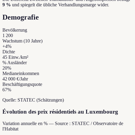
9 %
und spiegelt die übliche Verhandlungsmarge wider.
Demografie
Bevölkerung
1 200
Wachstum (10 Jahre)
+
4
%
Dichte
45
Einw./km²
% Ausländer
20
%
Medianeinkommen
42 000 €
/Jahr
Beschäftigungsquote
67
%
Quelle: STATEC (Schätzungen)
Évolution des prix résidentiels au Luxembourg
Variation annuelle en % — Source : STATEC / Observatoire de
l'Habitat