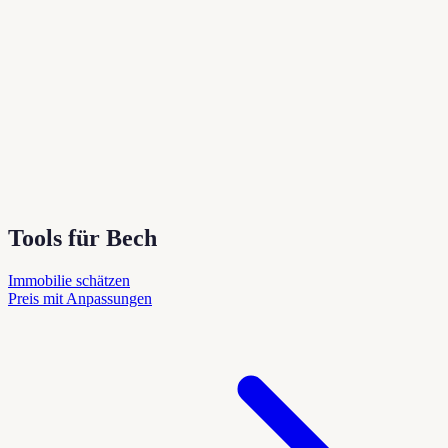
Tools für Bech
Immobilie schätzen
Preis mit Anpassungen