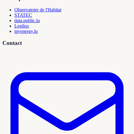
Observatoire de l'Habitat
STATEC
data.public.lu
Legilux
myenergy.lu
Contact