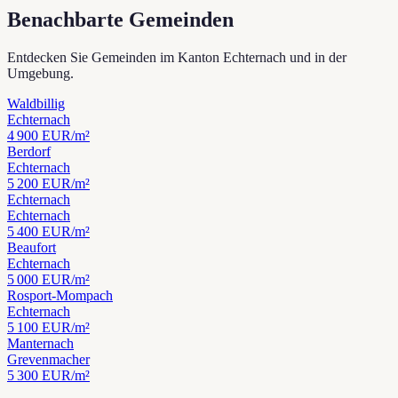
Benachbarte Gemeinden
Entdecken Sie Gemeinden im Kanton Echternach und in der
Umgebung.
Waldbillig
Echternach
4 900
EUR/m²
Berdorf
Echternach
5 200
EUR/m²
Echternach
Echternach
5 400
EUR/m²
Beaufort
Echternach
5 000
EUR/m²
Rosport-Mompach
Echternach
5 100
EUR/m²
Manternach
Grevenmacher
5 300
EUR/m²