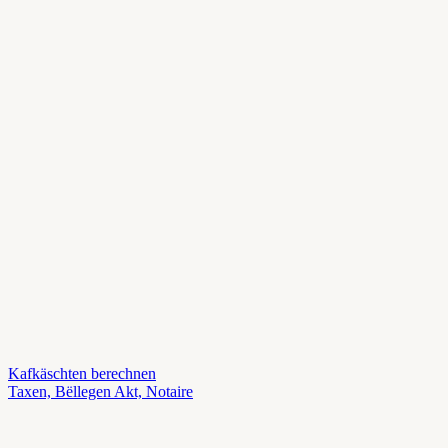
Kafkäschten berechnen
Taxen, Bëllegen Akt, Notaire