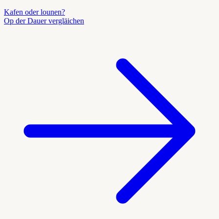
Kafen oder lounen?
Op der Dauer vergläichen