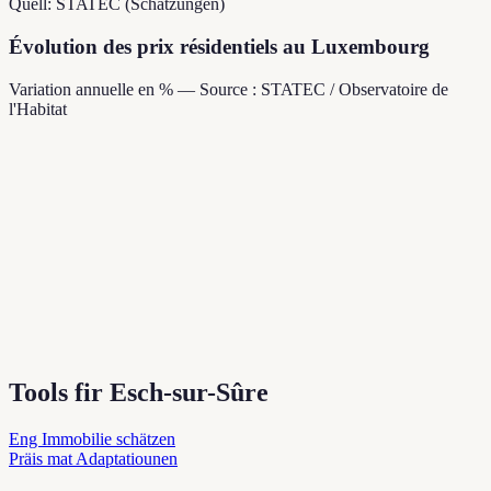
Quell: STATEC (Schätzungen)
Évolution des prix résidentiels au Luxembourg
Variation annuelle en % — Source : STATEC / Observatoire de
l'Habitat
Tools fir Esch-sur-Sûre
Eng Immobilie schätzen
Präis mat Adaptatiounen