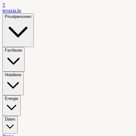
T
tevaxia
.lu
Privatpersonen
Fachleute
Hotellerie
Energie
Daten