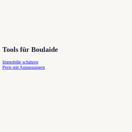
Tools für Boulaide
Immobilie schätzen
Preis mit Anpassungen