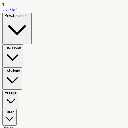
T
tevaxia
.lu
Privatpersonen
Fachleute
Hotellerie
Energie
Daten