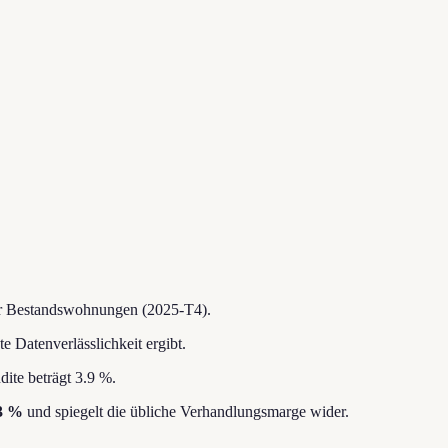
r Bestandswohnungen (2025-T4).
e Datenverlässlichkeit ergibt.
ite beträgt 3.9 %.
3 %
und spiegelt die übliche Verhandlungsmarge wider.