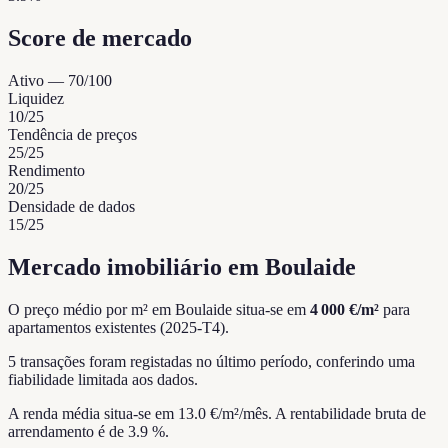
Score de mercado
Ativo
—
70
/100
Liquidez
10
/25
Tendência de preços
25
/25
Rendimento
20
/25
Densidade de dados
15
/25
Mercado imobiliário em Boulaide
O preço médio por m² em Boulaide situa-se em
4 000 €/m²
para
apartamentos existentes (2025-T4).
5 transações foram registadas no último período, conferindo uma
fiabilidade limitada aos dados.
A renda média situa-se em 13.0 €/m²/mês.
A rentabilidade bruta de
arrendamento é de 3.9 %.