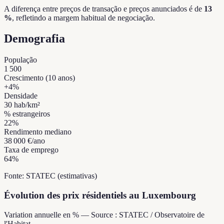
A diferença entre preços de transação e preços anunciados é de
13
%
, refletindo a margem habitual de negociação.
Demografia
População
1 500
Crescimento (10 anos)
+
4
%
Densidade
30
hab/km²
% estrangeiros
22
%
Rendimento mediano
38 000 €
/ano
Taxa de emprego
64
%
Fonte: STATEC (estimativas)
Évolution des prix résidentiels au Luxembourg
Variation annuelle en % — Source : STATEC / Observatoire de
l'Habitat