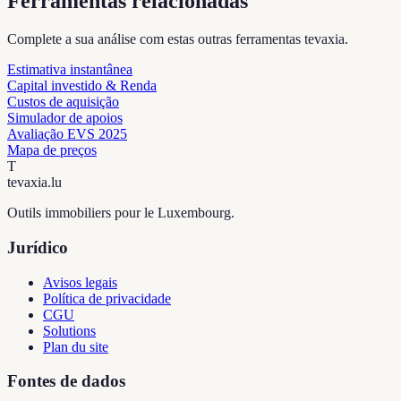
Ferramentas relacionadas
Complete a sua análise com estas outras ferramentas tevaxia.
Estimativa instantânea
Capital investido & Renda
Custos de aquisição
Simulador de apoios
Avaliação EVS 2025
Mapa de preços
T
tevaxia
.lu
Outils immobiliers pour le Luxembourg.
Jurídico
Avisos legais
Política de privacidade
CGU
Solutions
Plan du site
Fontes de dados