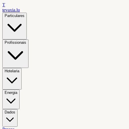
T
tevaxia
.lu
Particulares
Profissionais
Hotelaria
Energia
Dados