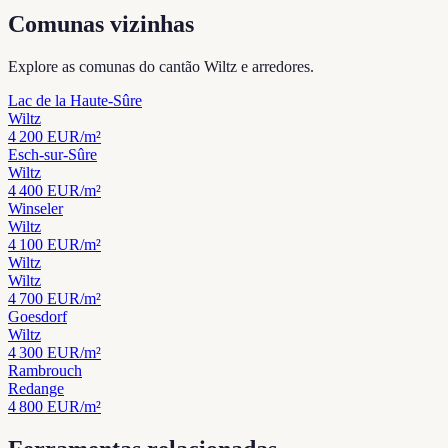
Comunas vizinhas
Explore as comunas do cantão Wiltz e arredores.
Lac de la Haute-Sûre
Wiltz
4 200
EUR/m²
Esch-sur-Sûre
Wiltz
4 400
EUR/m²
Winseler
Wiltz
4 100
EUR/m²
Wiltz
Wiltz
4 700
EUR/m²
Goesdorf
Wiltz
4 300
EUR/m²
Rambrouch
Redange
4 800
EUR/m²