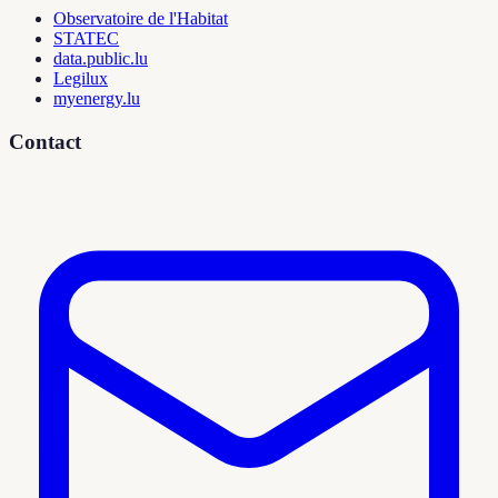
Observatoire de l'Habitat
STATEC
data.public.lu
Legilux
myenergy.lu
Contact