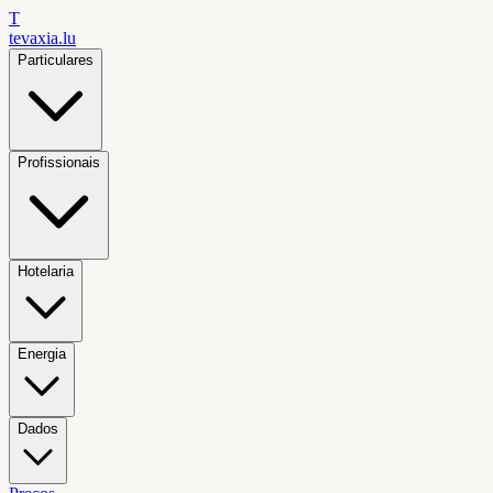
T
tevaxia
.lu
Particulares
Profissionais
Hotelaria
Energia
Dados