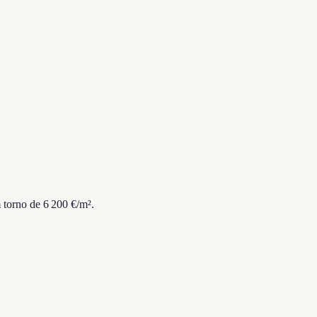
torno de 6 200 €/m².