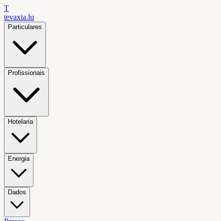
T
tevaxia
.lu
Particulares
Profissionais
Hotelaria
Energia
Dados