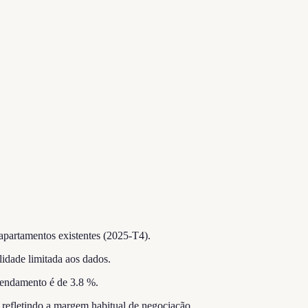
apartamentos existentes (2025-T4).
lidade limitada aos dados.
rendamento é de 3.8 %.
, refletindo a margem habitual de negociação.