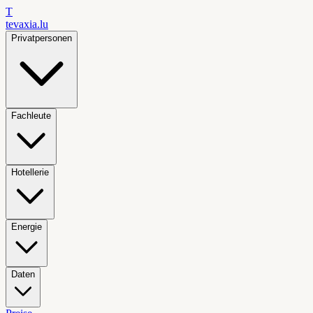
T
tevaxia
.lu
Privatpersonen
Fachleute
Hotellerie
Energie
Daten