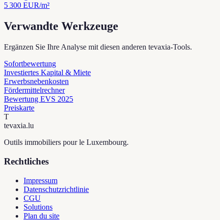
5 300
EUR/m²
Verwandte Werkzeuge
Ergänzen Sie Ihre Analyse mit diesen anderen tevaxia-Tools.
Sofortbewertung
Investiertes Kapital & Miete
Erwerbsnebenkosten
Fördermittelrechner
Bewertung EVS 2025
Preiskarte
T
tevaxia
.lu
Outils immobiliers pour le Luxembourg.
Rechtliches
Impressum
Datenschutzrichtlinie
CGU
Solutions
Plan du site