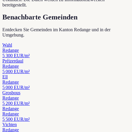
bereitgestellt.
Benachbarte Gemeinden
Entdecken Sie Gemeinden im Kanton Redange und in der
Umgebung.
Wahl
Redange
5 300
EUR/m²
Préizerdaul
Redange
5 000
EUR/m²
Ell
Redange
5 000
EUR/m²
Grosbous
Redange
5 200
EUR/m²
Redange
Redange
5 500
EUR/m²
Vichten
Redange