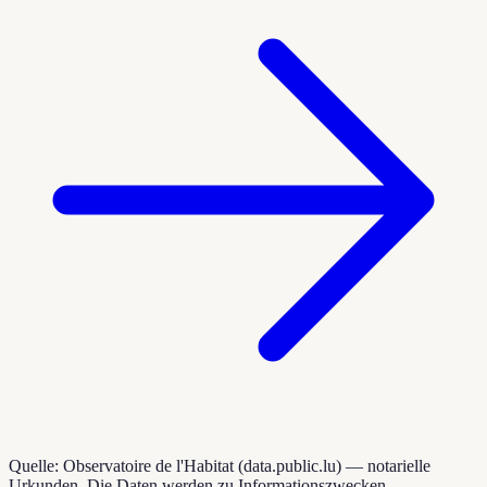
Quelle: Observatoire de l'Habitat (data.public.lu) — notarielle
Urkunden. Die Daten werden zu Informationszwecken