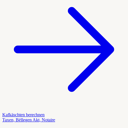
Kafkäschten berechnen
Taxen, Bëllegen Akt, Notaire