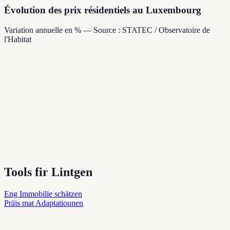
Évolution des prix résidentiels au Luxembourg
Variation annuelle en % — Source : STATEC / Observatoire de
l'Habitat
Tools fir Lintgen
Eng Immobilie schätzen
Präis mat Adaptatiounen