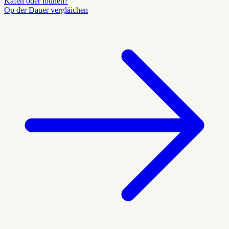
Kafen oder lounen?
Op der Dauer vergläichen