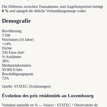
Die Differenz zwischen Transaktions- und Angebotspreisen beträgt
8 %
und spiegelt die übliche Verhandlungsmarge wider.
Demografie
Bevölkerung
3 500
Wachstum (10 Jahre)
+
14
%
Dichte
350
Einw./km²
% Ausländer
38
%
Medianeinkommen
50 000 €
/Jahr
Beschäftigungsquote
72
%
Quelle: STATEC (Schätzungen)
Évolution des prix résidentiels au Luxembourg
Variation annuelle en % — Source : STATEC / Observatoire de