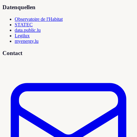
Datenquellen
Observatoire de l'Habitat
STATEC
data.public.lu
Legilux
myenergy.lu
Contact