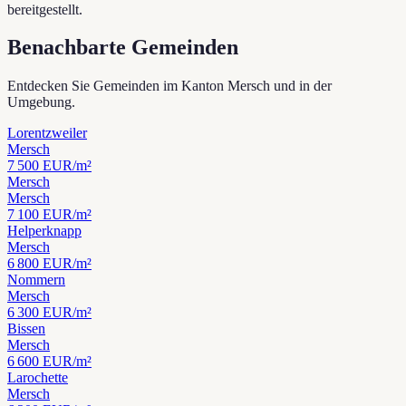
bereitgestellt.
Benachbarte Gemeinden
Entdecken Sie Gemeinden im Kanton Mersch und in der
Umgebung.
Lorentzweiler
Mersch
7 500
EUR/m²
Mersch
Mersch
7 100
EUR/m²
Helperknapp
Mersch
6 800
EUR/m²
Nommern
Mersch
6 300
EUR/m²
Bissen
Mersch
6 600
EUR/m²
Larochette
Mersch