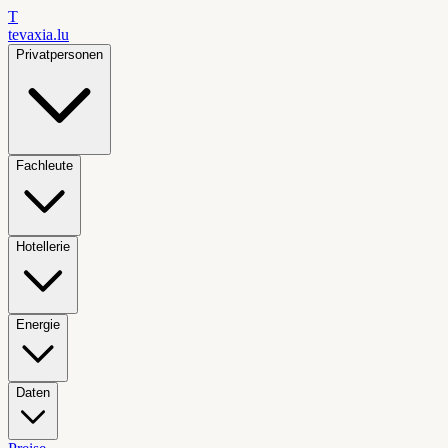
T
tevaxia
.lu
Privatpersonen
Fachleute
Hotellerie
Energie
Daten