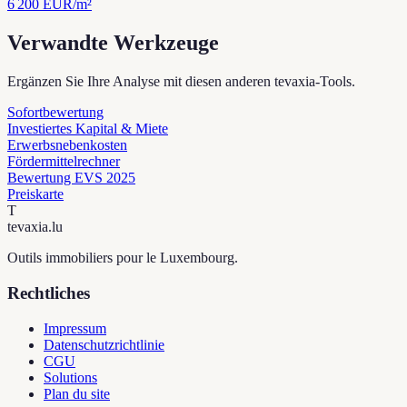
6 200
EUR/m²
Verwandte Werkzeuge
Ergänzen Sie Ihre Analyse mit diesen anderen tevaxia-Tools.
Sofortbewertung
Investiertes Kapital & Miete
Erwerbsnebenkosten
Fördermittelrechner
Bewertung EVS 2025
Preiskarte
T
tevaxia
.lu
Outils immobiliers pour le Luxembourg.
Rechtliches
Impressum
Datenschutzrichtlinie
CGU
Solutions
Plan du site