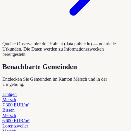
Quelle: Observatoire de l'Habitat (data.public.lu) — notarielle
Urkunden. Die Daten werden zu Informationszwecken
bereitgestellt.
Benachbarte Gemeinden
Entdecken Sie Gemeinden im Kanton Mersch und in der
Umgebung.
Lintgen
Mersch
7 300
EUR/m²
Bissen
Mersch
6 600
EUR/m²
Lorentzweiler