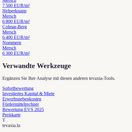
Mersch
7 500
EUR/m²
Helperknapp
Mersch
6 800
EUR/m²
Colmar-Berg
Mersch
6 400
EUR/m²
Nommern
Mersch
6 300
EUR/m²
Verwandte Werkzeuge
Ergänzen Sie Ihre Analyse mit diesen anderen tevaxia-Tools.
Sofortbewertung
Investiertes Kapital & Miete
Erwerbsnebenkosten
Fördermittelrechner
Bewertung EVS 2025
Preiskarte
T
tevaxia
.lu