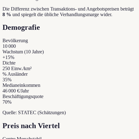
Die Differenz zwischen Transaktions- und Angebotspreisen beträgt
8 %
und spiegelt die übliche Verhandlungsmarge wider.
Demografie
Bevölkerung
10 000
Wachstum (10 Jahre)
+
15
%
Dichte
250
Einw./km²
% Ausländer
35
%
Medianeinkommen
46 000 €
/Jahr
Beschäftigungsquote
70
%
Quelle: STATEC (Schätzungen)
Preis nach Viertel
Centre Mersch
stabil