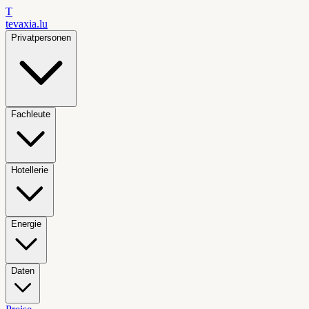
T
tevaxia
.lu
Privatpersonen
Fachleute
Hotellerie
Energie
Daten