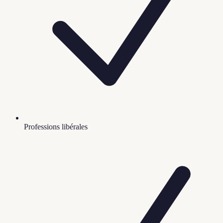
Professions libérales