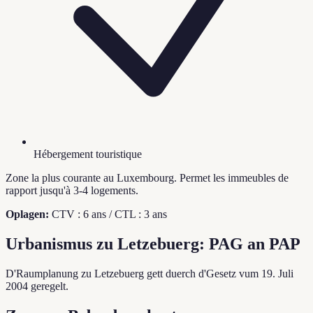
Hébergement touristique
Zone la plus courante au Luxembourg. Permet les immeubles de
rapport jusqu'à 3-4 logements.
Oplagen:
CTV : 6 ans / CTL : 3 ans
Urbanismus zu Letzebuerg: PAG an PAP
D'Raumplanung zu Letzebuerg gett duerch d'Gesetz vum 19. Juli
2004 geregelt.