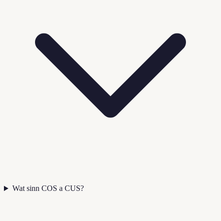
Wat sinn COS a CUS?