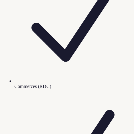
Commerces (RDC)