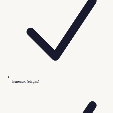
Bureaux (étages)