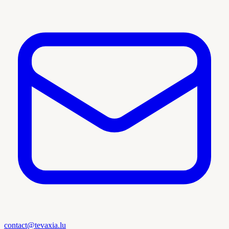
contact@tevaxia.lu