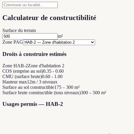
Calculateur de constructibilité
Surface du terrain
m²
Zone PAG
Droits à construire estimés
Zone HAB-2
Zone d'habitation 2
COS (emprise au sol)
0.35 - 0.60
CMU (surface brute)
0.60 - 1.00
Hauteur max
12m / 3 niveaux
Surface au sol constructible
175 – 300 m²
Surface brute constructible (tous niveaux)
300 – 500 m²
Usages permis — HAB-2