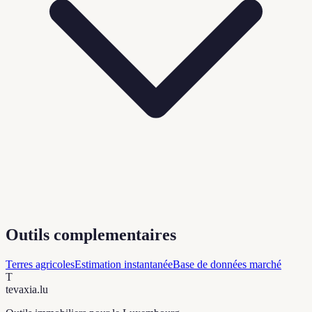
Outils complementaires
Terres agricoles
Estimation instantanée
Base de données marché
T
tevaxia
.lu