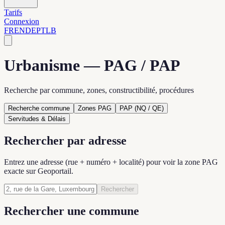
Tarifs
Connexion
FR
EN
DE
PT
LB
Urbanisme — PAG / PAP
Recherche par commune, zones, constructibilité, procédures
Recherche commune
Zones PAG
PAP (NQ / QE)
Servitudes & Délais
Rechercher par adresse
Entrez une adresse (rue + numéro + localité) pour voir la zone PAG
exacte sur Geoportail.
Rechercher
Rechercher une commune