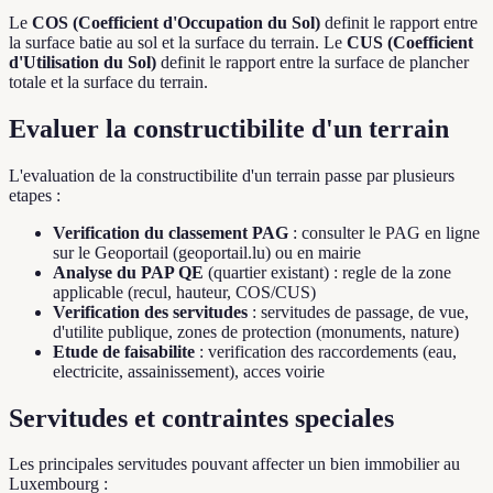
Le
COS (Coefficient d'Occupation du Sol)
definit le rapport entre
la surface batie au sol et la surface du terrain. Le
CUS (Coefficient
d'Utilisation du Sol)
definit le rapport entre la surface de plancher
totale et la surface du terrain.
Evaluer la constructibilite d'un terrain
L'evaluation de la constructibilite d'un terrain passe par plusieurs
etapes :
Verification du classement PAG
: consulter le PAG en ligne
sur le Geoportail (geoportail.lu) ou en mairie
Analyse du PAP QE
(quartier existant) : regle de la zone
applicable (recul, hauteur, COS/CUS)
Verification des servitudes
: servitudes de passage, de vue,
d'utilite publique, zones de protection (monuments, nature)
Etude de faisabilite
: verification des raccordements (eau,
electricite, assainissement), acces voirie
Servitudes et contraintes speciales
Les principales servitudes pouvant affecter un bien immobilier au
Luxembourg :