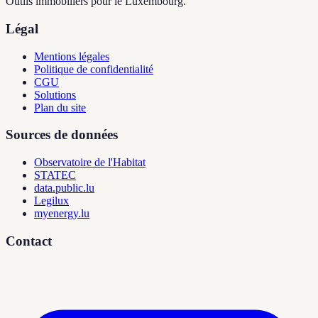
Outils immobiliers pour le Luxembourg.
Légal
Mentions légales
Politique de confidentialité
CGU
Solutions
Plan du site
Sources de données
Observatoire de l'Habitat
STATEC
data.public.lu
Legilux
myenergy.lu
Contact