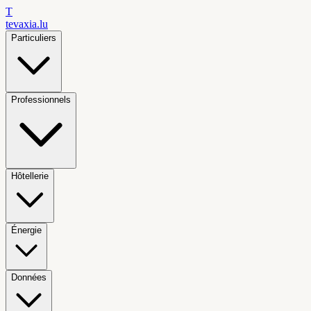
T
tevaxia
.lu
Particuliers
Professionnels
Hôtellerie
Énergie
Données