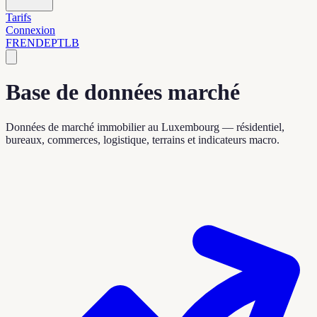
Tarifs
Connexion
FR
EN
DE
PT
LB
Base de données marché
Données de marché immobilier au Luxembourg — résidentiel,
bureaux, commerces, logistique, terrains et indicateurs macro.