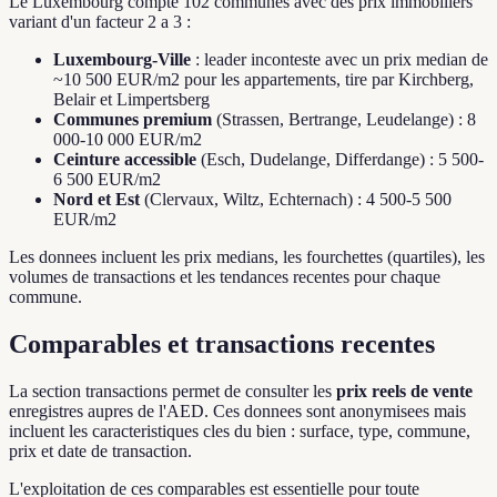
Le Luxembourg compte 102 communes avec des prix immobiliers
variant d'un facteur 2 a 3 :
Luxembourg-Ville
: leader inconteste avec un prix median de
~10 500 EUR/m2 pour les appartements, tire par Kirchberg,
Belair et Limpertsberg
Communes premium
(Strassen, Bertrange, Leudelange) : 8
000-10 000 EUR/m2
Ceinture accessible
(Esch, Dudelange, Differdange) : 5 500-
6 500 EUR/m2
Nord et Est
(Clervaux, Wiltz, Echternach) : 4 500-5 500
EUR/m2
Les donnees incluent les prix medians, les fourchettes (quartiles), les
volumes de transactions et les tendances recentes pour chaque
commune.
Comparables et transactions recentes
La section transactions permet de consulter les
prix reels de vente
enregistres aupres de l'AED. Ces donnees sont anonymisees mais
incluent les caracteristiques cles du bien : surface, type, commune,
prix et date de transaction.
L'exploitation de ces comparables est essentielle pour toute