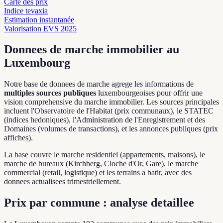
Carte des prix
Indice tevaxia
Estimation instantanée
Valorisation EVS 2025
Donnees de marche immobilier au
Luxembourg
Notre base de donnees de marche agrege les informations de
multiples sources publiques
luxembourgeoises pour offrir une
vision comprehensive du marche immobilier. Les sources principales
incluent l'Observatoire de l'Habitat (prix communaux), le STATEC
(indices hedoniques), l'Administration de l'Enregistrement et des
Domaines (volumes de transactions), et les annonces publiques (prix
affiches).
La base couvre le marche residentiel (appartements, maisons), le
marche de bureaux (Kirchberg, Cloche d'Or, Gare), le marche
commercial (retail, logistique) et les terrains a batir, avec des
donnees actualisees trimestriellement.
Prix par commune : analyse detaillee