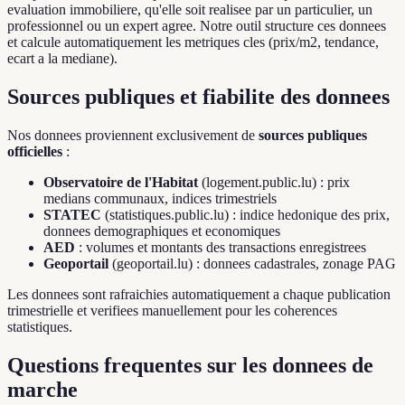
evaluation immobiliere, qu'elle soit realisee par un particulier, un
professionnel ou un expert agree. Notre outil structure ces donnees
et calcule automatiquement les metriques cles (prix/m2, tendance,
ecart a la mediane).
Sources publiques et fiabilite des donnees
Nos donnees proviennent exclusivement de
sources publiques
officielles
:
Observatoire de l'Habitat
(logement.public.lu) : prix
medians communaux, indices trimestriels
STATEC
(statistiques.public.lu) : indice hedonique des prix,
donnees demographiques et economiques
AED
: volumes et montants des transactions enregistrees
Geoportail
(geoportail.lu) : donnees cadastrales, zonage PAG
Les donnees sont rafraichies automatiquement a chaque publication
trimestrielle et verifiees manuellement pour les coherences
statistiques.
Questions frequentes sur les donnees de
marche