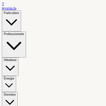
T
tevaxia
.lu
Particuliers
Professionnels
Hôtellerie
Énergie
Données