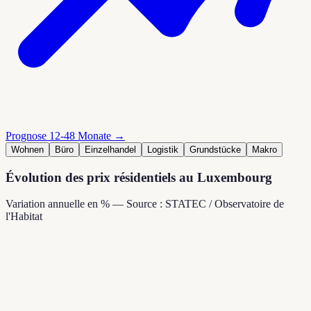
Prognose 12-48 Monate →
Wohnen
Büro
Einzelhandel
Logistik
Grundstücke
Makro
Évolution des prix résidentiels au Luxembourg
Variation annuelle en % — Source : STATEC / Observatoire de
l'Habitat