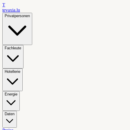
T
tevaxia
.lu
Privatpersonen
Fachleute
Hotellerie
Energie
Daten