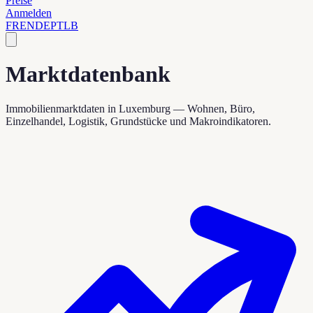
Preise
Anmelden
FR
EN
DE
PT
LB
Marktdatenbank
Immobilienmarktdaten in Luxemburg — Wohnen, Büro,
Einzelhandel, Logistik, Grundstücke und Makroindikatoren.