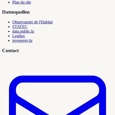
Plan du site
Datenquellen
Observatoire de l'Habitat
STATEC
data.public.lu
Legilux
myenergy.lu
Contact