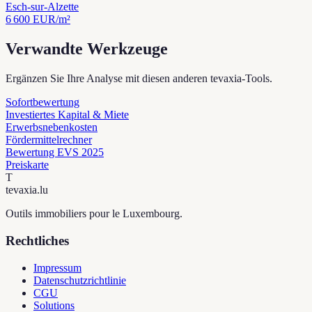
Esch-sur-Alzette
6 600
EUR/m²
Verwandte Werkzeuge
Ergänzen Sie Ihre Analyse mit diesen anderen tevaxia-Tools.
Sofortbewertung
Investiertes Kapital & Miete
Erwerbsnebenkosten
Fördermittelrechner
Bewertung EVS 2025
Preiskarte
T
tevaxia
.lu
Outils immobiliers pour le Luxembourg.
Rechtliches
Impressum
Datenschutzrichtlinie
CGU
Solutions