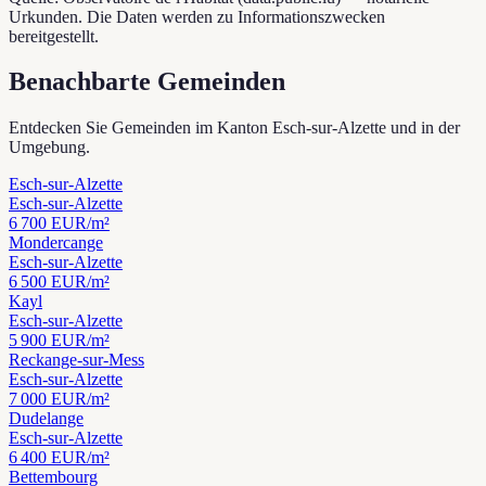
Urkunden. Die Daten werden zu Informationszwecken
bereitgestellt.
Benachbarte Gemeinden
Entdecken Sie Gemeinden im Kanton Esch-sur-Alzette und in der
Umgebung.
Esch-sur-Alzette
Esch-sur-Alzette
6 700
EUR/m²
Mondercange
Esch-sur-Alzette
6 500
EUR/m²
Kayl
Esch-sur-Alzette
5 900
EUR/m²
Reckange-sur-Mess
Esch-sur-Alzette
7 000
EUR/m²
Dudelange
Esch-sur-Alzette
6 400
EUR/m²
Bettembourg