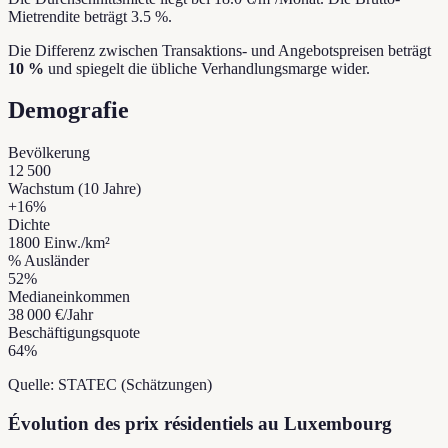
Mietrendite beträgt 3.5 %.
Die Differenz zwischen Transaktions- und Angebotspreisen beträgt
10 %
und spiegelt die übliche Verhandlungsmarge wider.
Demografie
Bevölkerung
12 500
Wachstum (10 Jahre)
+
16
%
Dichte
1800
Einw./km²
% Ausländer
52
%
Medianeinkommen
38 000 €
/Jahr
Beschäftigungsquote
64
%
Quelle: STATEC (Schätzungen)
Évolution des prix résidentiels au Luxembourg