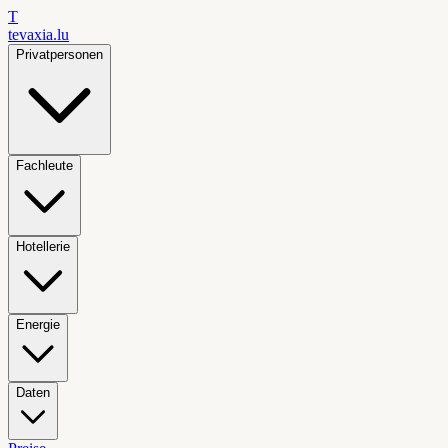
T
tevaxia
.lu
Privatpersonen
Fachleute
Hotellerie
Energie
Daten