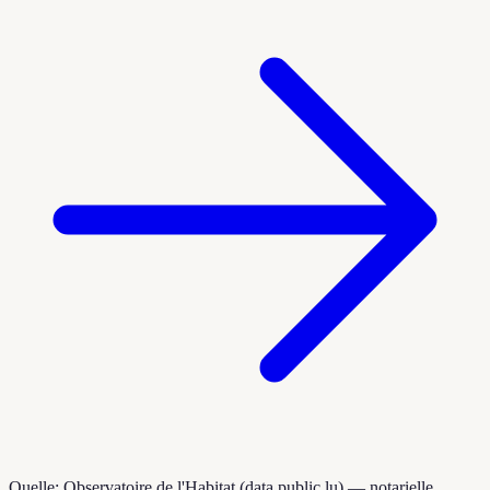
Quelle: Observatoire de l'Habitat (data.public.lu) — notarielle