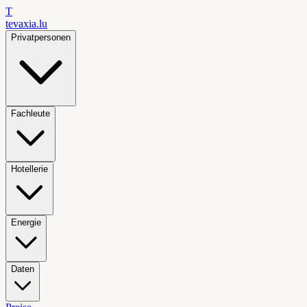
T
tevaxia
.lu
Privatpersonen
Fachleute
Hotellerie
Energie
Daten