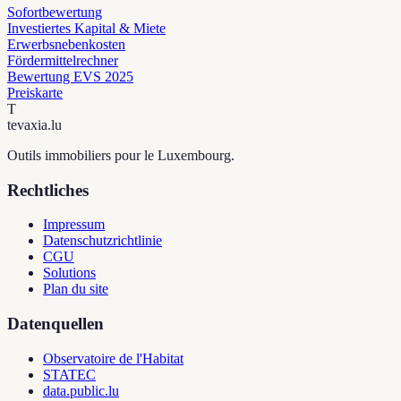
Sofortbewertung
Investiertes Kapital & Miete
Erwerbsnebenkosten
Fördermittelrechner
Bewertung EVS 2025
Preiskarte
T
tevaxia
.lu
Outils immobiliers pour le Luxembourg.
Rechtliches
Impressum
Datenschutzrichtlinie
CGU
Solutions
Plan du site
Datenquellen
Observatoire de l'Habitat
STATEC
data.public.lu