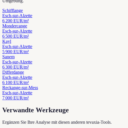
Umgebung.
Schifflange
Esch-sur-Alzette
6 200
EUR/m²
Mondercange
Esch-sur-Alzette
6 500
EUR/m²
Kayl
Esch-sur-Alzette
5 900
EUR/m²
Sanem
Esch-sur-Alzette
6 300
EUR/m²
Differdange
Esch-sur-Alzette
6 100
EUR/m²
Reckange-sur-Mess
Esch-sur-Alzette
7 000
EUR/m²
Verwandte Werkzeuge
Ergänzen Sie Ihre Analyse mit diesen anderen tevaxia-Tools.