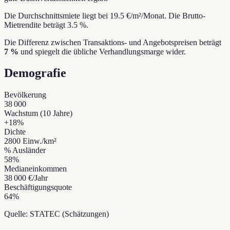
Die Durchschnittsmiete liegt bei 19.5 €/m²/Monat.
Die Brutto-
Mietrendite beträgt 3.5 %.
Die Differenz zwischen Transaktions- und Angebotspreisen beträgt
7 %
und spiegelt die übliche Verhandlungsmarge wider.
Demografie
Bevölkerung
38 000
Wachstum (10 Jahre)
+
18
%
Dichte
2800
Einw./km²
% Ausländer
58
%
Medianeinkommen
38 000 €
/Jahr
Beschäftigungsquote
64
%
Quelle: STATEC (Schätzungen)