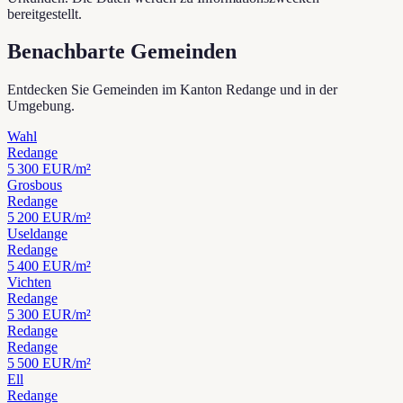
bereitgestellt.
Benachbarte Gemeinden
Entdecken Sie Gemeinden im Kanton Redange und in der
Umgebung.
Wahl
Redange
5 300
EUR/m²
Grosbous
Redange
5 200
EUR/m²
Useldange
Redange
5 400
EUR/m²
Vichten
Redange
5 300
EUR/m²
Redange
Redange
5 500
EUR/m²
Ell
Redange