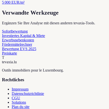
5 000
EUR/m²
Verwandte Werkzeuge
Ergänzen Sie Ihre Analyse mit diesen anderen tevaxia-Tools.
Sofortbewertung
Investiertes Kapital & Miete
Erwerbsnebenkosten
Fördermittelrechner
Bewertung EVS 2025
Preiskarte
T
tevaxia
.lu
Outils immobiliers pour le Luxembourg.
Rechtliches
Impressum
Datenschutzrichtlinie
CGU
Solutions
Plan du site