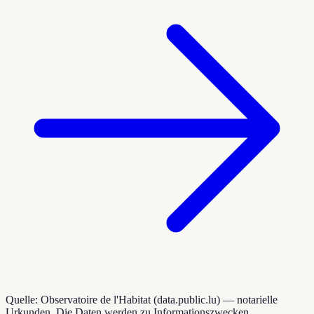
Quelle: Observatoire de l'Habitat (data.public.lu) — notarielle
Urkunden. Die Daten werden zu Informationszwecken