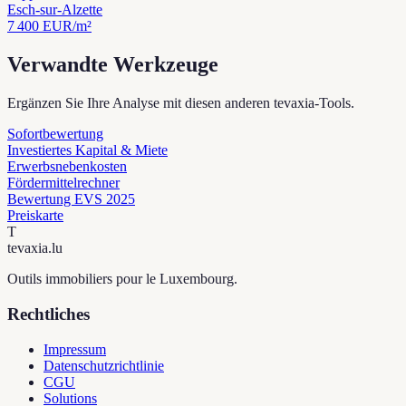
Esch-sur-Alzette
7 400
EUR/m²
Verwandte Werkzeuge
Ergänzen Sie Ihre Analyse mit diesen anderen tevaxia-Tools.
Sofortbewertung
Investiertes Kapital & Miete
Erwerbsnebenkosten
Fördermittelrechner
Bewertung EVS 2025
Preiskarte
T
tevaxia
.lu
Outils immobiliers pour le Luxembourg.
Rechtliches
Impressum
Datenschutzrichtlinie
CGU
Solutions