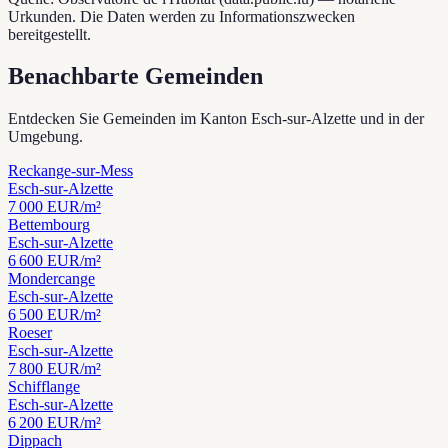
Urkunden. Die Daten werden zu Informationszwecken
bereitgestellt.
Benachbarte Gemeinden
Entdecken Sie Gemeinden im Kanton Esch-sur-Alzette und in der
Umgebung.
Reckange-sur-Mess
Esch-sur-Alzette
7 000
EUR/m²
Bettembourg
Esch-sur-Alzette
6 600
EUR/m²
Mondercange
Esch-sur-Alzette
6 500
EUR/m²
Roeser
Esch-sur-Alzette
7 800
EUR/m²
Schifflange
Esch-sur-Alzette
6 200
EUR/m²
Dippach