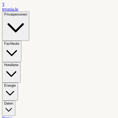
T
tevaxia
.lu
Privatpersonen
Fachleute
Hotellerie
Energie
Daten