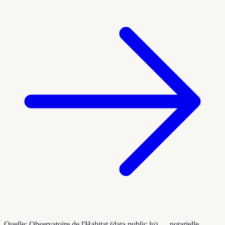
Quelle: Observatoire de l'Habitat (data.public.lu) — notarielle