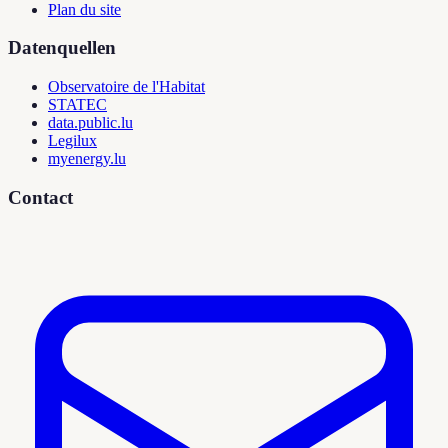
Plan du site
Datenquellen
Observatoire de l'Habitat
STATEC
data.public.lu
Legilux
myenergy.lu
Contact