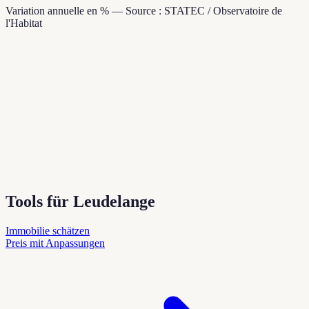
Variation annuelle en % — Source : STATEC / Observatoire de
l'Habitat
Tools für Leudelange
Immobilie schätzen
Preis mit Anpassungen