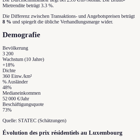
Mietrendite beträgt 3.3 %.
Die Differenz zwischen Transaktions- und Angebotspreisen beträgt
8 %
und spiegelt die übliche Verhandlungsmarge wider.
Demografie
Bevölkerung
3 200
Wachstum (10 Jahre)
+
18
%
Dichte
360
Einw./km²
% Ausländer
48
%
Medianeinkommen
52 000 €
/Jahr
Beschäftigungsquote
73
%
Quelle: STATEC (Schätzungen)
Évolution des prix résidentiels au Luxembourg