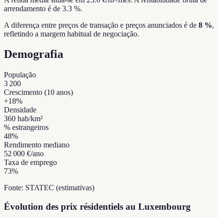
arrendamento é de 3.3 %.
A diferença entre preços de transação e preços anunciados é de
8 %
,
refletindo a margem habitual de negociação.
Demografia
População
3 200
Crescimento (10 anos)
+
18
%
Densidade
360
hab/km²
% estrangeiros
48
%
Rendimento mediano
52 000 €
/ano
Taxa de emprego
73
%
Fonte: STATEC (estimativas)
Évolution des prix résidentiels au Luxembourg