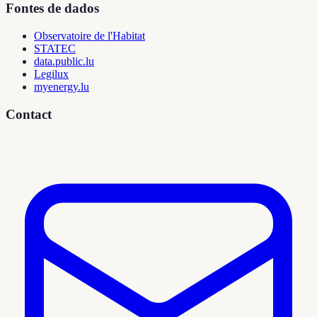
Fontes de dados
Observatoire de l'Habitat
STATEC
data.public.lu
Legilux
myenergy.lu
Contact