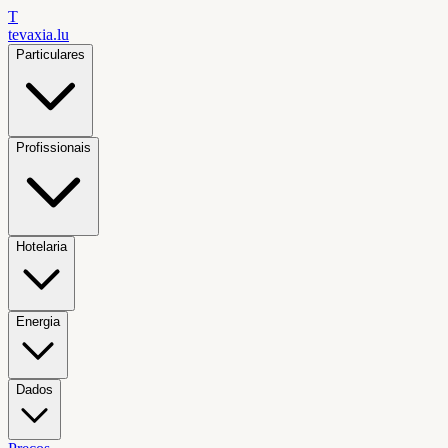
T
tevaxia
.lu
Particulares
Profissionais
Hotelaria
Energia
Dados