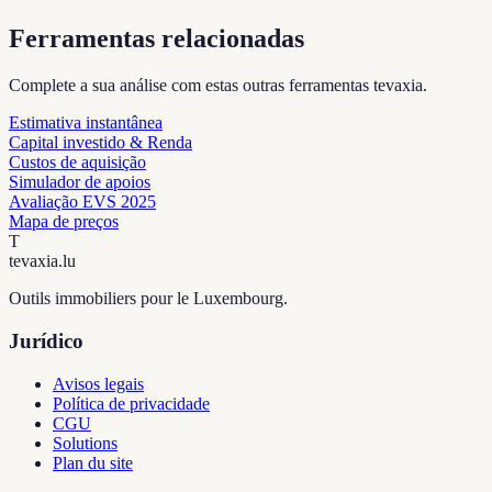
Ferramentas relacionadas
Complete a sua análise com estas outras ferramentas tevaxia.
Estimativa instantânea
Capital investido & Renda
Custos de aquisição
Simulador de apoios
Avaliação EVS 2025
Mapa de preços
T
tevaxia
.lu
Outils immobiliers pour le Luxembourg.
Jurídico
Avisos legais
Política de privacidade
CGU
Solutions
Plan du site