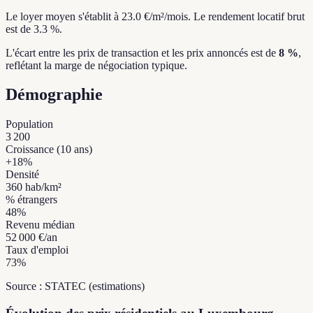
Le loyer moyen s'établit à 23.0 €/m²/mois.
Le rendement locatif brut
est de 3.3 %.
L'écart entre les prix de transaction et les prix annoncés est de
8 %
,
reflétant la marge de négociation typique.
Démographie
Population
3 200
Croissance (10 ans)
+
18
%
Densité
360
hab/km²
% étrangers
48
%
Revenu médian
52 000 €
/an
Taux d'emploi
73
%
Source : STATEC (estimations)