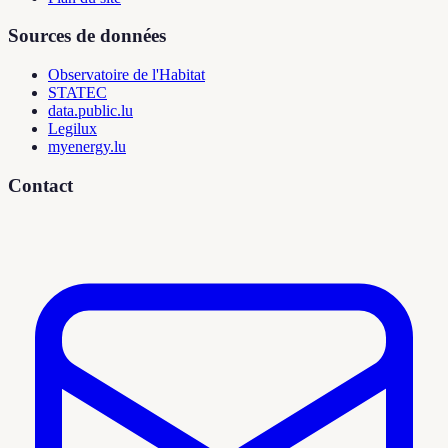
Sources de données
Observatoire de l'Habitat
STATEC
data.public.lu
Legilux
myenergy.lu
Contact