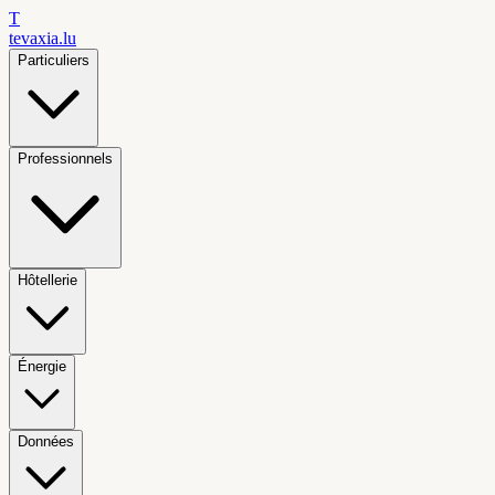
T
tevaxia
.lu
Particuliers
Professionnels
Hôtellerie
Énergie
Données